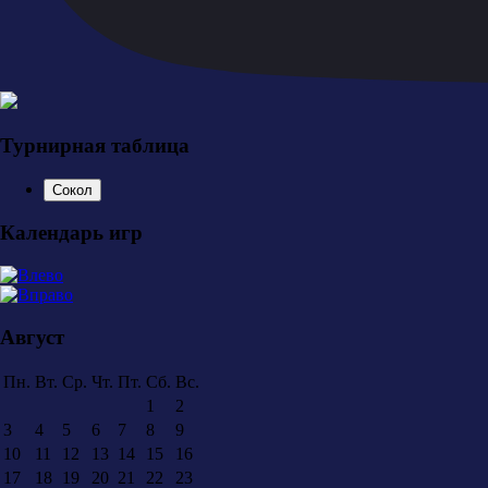
Турнирная таблица
Сокол
Календарь игр
Август
Пн.
Вт.
Ср.
Чт.
Пт.
Сб.
Вс.
1
2
3
4
5
6
7
8
9
10
11
12
13
14
15
16
17
18
19
20
21
22
23