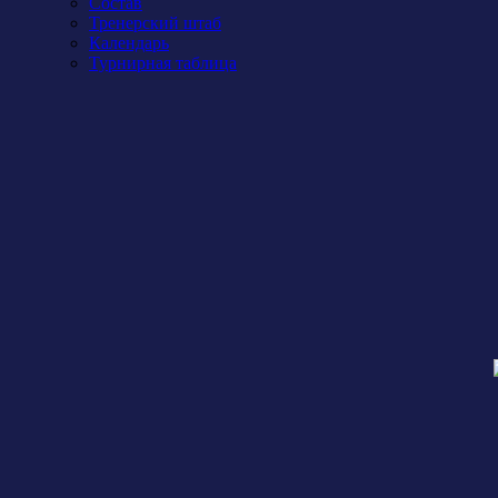
Состав
Тренерский штаб
Календарь
Турнирная таблица