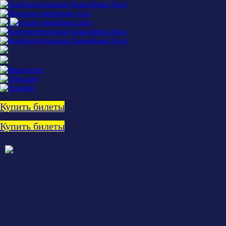
Купить билеты
Купить билеты