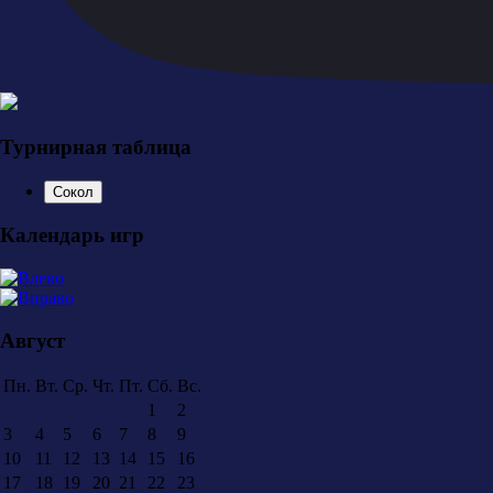
Турнирная таблица
Сокол
Календарь игр
Август
Пн.
Вт.
Ср.
Чт.
Пт.
Сб.
Вс.
1
2
3
4
5
6
7
8
9
10
11
12
13
14
15
16
17
18
19
20
21
22
23