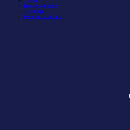
Состав
Тренерский штаб
Календарь
Турнирная таблица