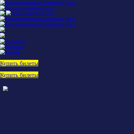
Купить билеты
Купить билеты