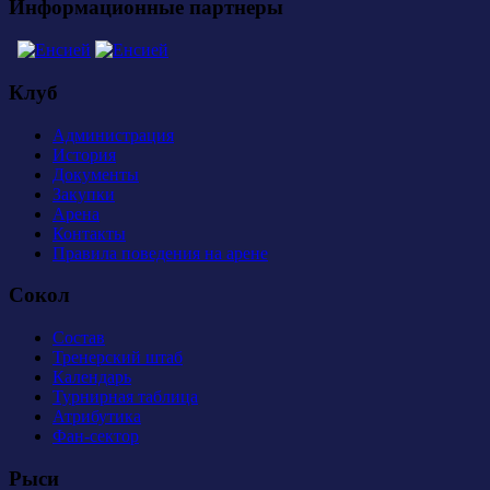
Информационные партнеры
Клуб
Администрация
История
Документы
Закупки
Арена
Контакты
Правила поведения на арене
Сокол
Состав
Тренерский штаб
Календарь
Турнирная таблица
Атрибутика
Фан-сектор
Рыси