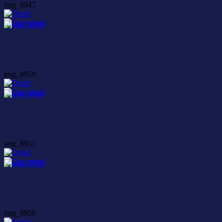
img_8947
img_8950
img_8955
img_8956