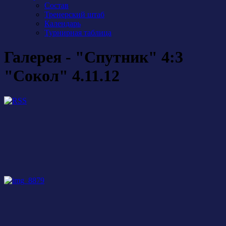
Состав
Тренерский штаб
Календарь
Турнирная таблица
Галерея - "Спутник" 4:3
"Сокол" 4.11.12