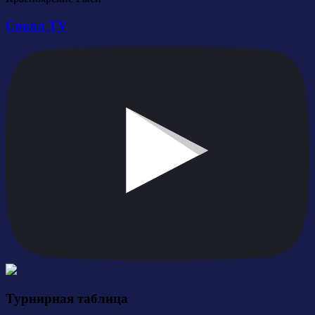
Сокол TV
Турнирная таблица