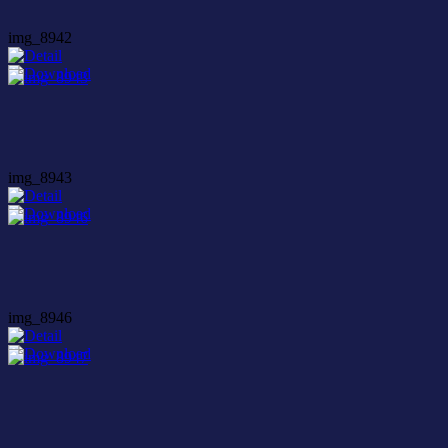
img_8942
img_8943
img_8946