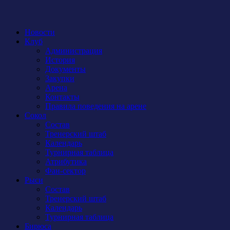
Новости
Клуб
Администрация
История
Документы
Закупки
Арена
Контакты
Правила поведения на арене
Сокол
Состав
Тренерский штаб
Календарь
Турнирная таблица
Атрибутика
Фан-сектор
Рыси
Состав
Тренерский штаб
Календарь
Турнирная таблица
Бирюса