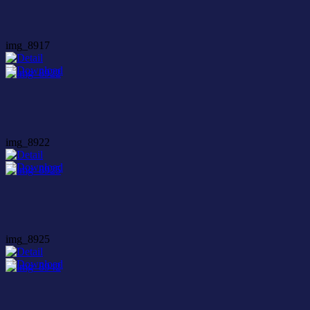
img_8917
img_8922
img_8925