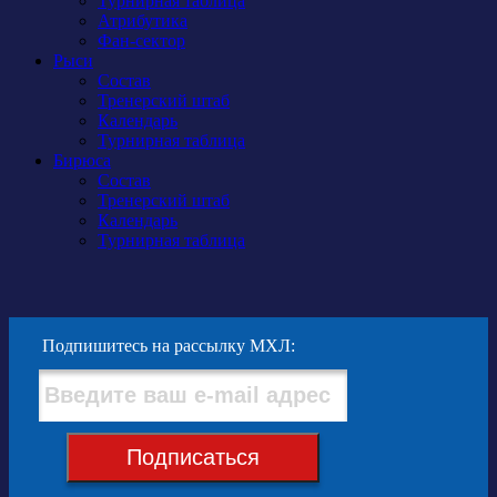
Турнирная таблица
Атрибутика
Фан-сектор
Рыси
Состав
Тренерский штаб
Календарь
Турнирная таблица
Бирюса
Состав
Тренерский штаб
Календарь
Турнирная таблица
Подпишитесь на рассылку МХЛ:
Подписаться