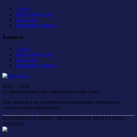
Состав
Тренерский штаб
Календарь
Турнирная таблица
Бирюса
Состав
Тренерский штаб
Календарь
Турнирная таблица
2010 — 2026
© Официальный сайт хоккейного клуба Сокол
При полном или частичном использовании материалов
ссылка на сайт обязательна.
ПАРТНЕРЫ OLIMPBET ЧЕМПИОНАТА МХЛ СЕЗОНА
2025/2026