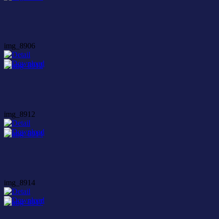
img_8906
img_8912
img_8914