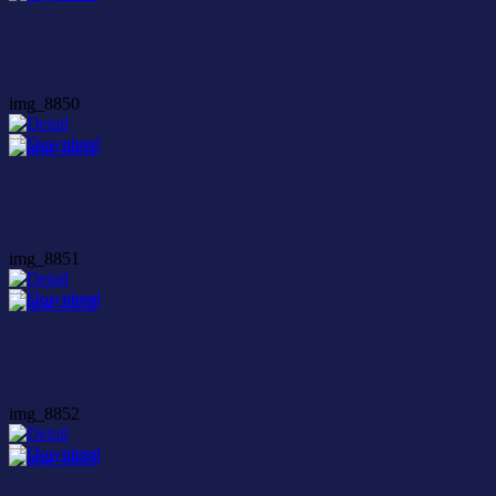
img_8850
img_8851
img_8852