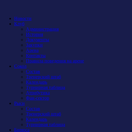
Новости
Клуб
Администрация
История
Документы
Закупки
Арена
Контакты
Правила поведения на арене
Сокол
Состав
Тренерский штаб
Календарь
Турнирная таблица
Атрибутика
Фан-сектор
Рыси
Состав
Тренерский штаб
Календарь
Турнирная таблица
Бирюса