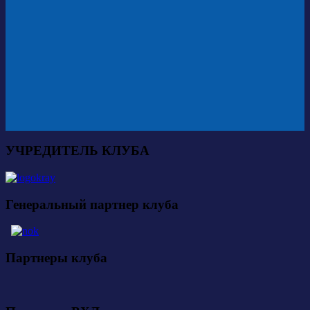
УЧРЕДИТЕЛЬ КЛУБА
Генеральный партнер клуба
Партнеры клуба