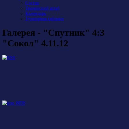
Состав
Тренерский штаб
Календарь
Турнирная таблица
Галерея - "Спутник" 4:3
"Сокол" 4.11.12