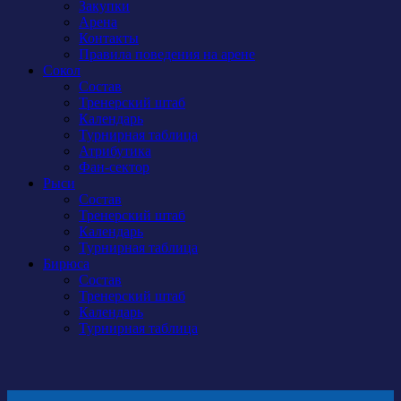
Закупки
Арена
Контакты
Правила поведения на арене
Сокол
Состав
Тренерский штаб
Календарь
Турнирная таблица
Атрибутика
Фан-сектор
Рыси
Состав
Тренерский штаб
Календарь
Турнирная таблица
Бирюса
Состав
Тренерский штаб
Календарь
Турнирная таблица