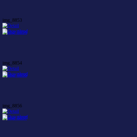
img_8853
img_8854
img_8856