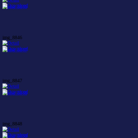
img_8846
img_8847
img_8848