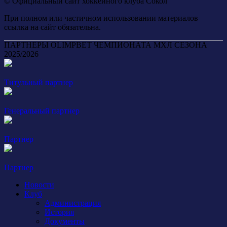
© Официальный сайт хоккейного клуба Сокол
При полном или частичном использовании материалов
ссылка на сайт обязательна.
ПАРТНЕРЫ OLIMPBET ЧЕМПИОНАТА МХЛ СЕЗОНА
2025/2026
Титульный партнер
Генеральный партнер
Партнер
Партнер
Новости
Клуб
Администрация
История
Документы