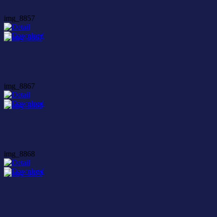
img_8857
img_8867
img_8868