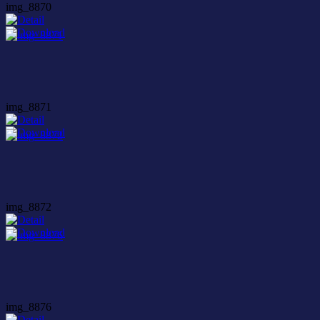
img_8870
img_8871
img_8872
img_8876