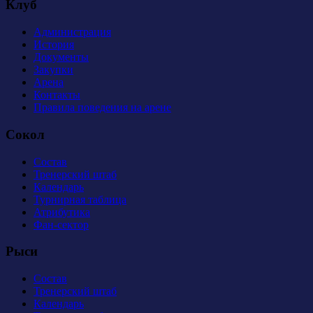
Клуб
Администрация
История
Документы
Закупки
Арена
Контакты
Правила поведения на арене
Сокол
Состав
Тренерский штаб
Календарь
Турнирная таблица
Атрибутика
Фан-сектор
Рыси
Состав
Тренерский штаб
Календарь