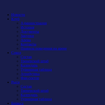
Новости
Клуб
Администрация
История
Документы
Закупки
Арена
Контакты
Правила поведения на арене
Сокол
Состав
Тренерский штаб
Календарь
Турнирная таблица
Атрибутика
Фан-сектор
Рыси
Состав
Тренерский штаб
Календарь
Турнирная таблица
Бирюса