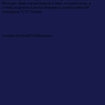
Молодые люди поучаствовали в боях, остались целы, и
готовы поделиться впечатлениями в сюжете новостей
телеканала "СТС-Прима"
{youtube}deyh3nZSZ64
{/youtube}