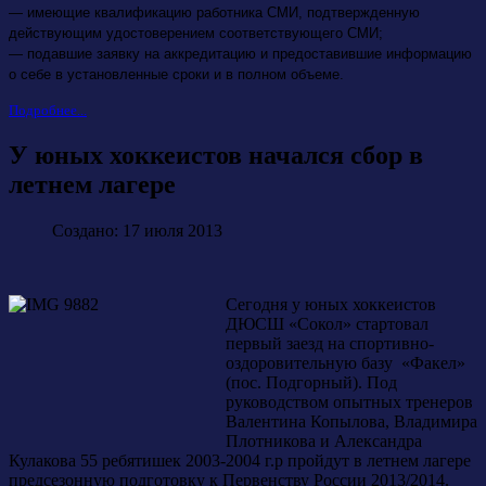
— имеющие квалификацию работника СМИ, подтвержденную
действующим удостоверением соответствующего СМИ;
— подавшие заявку на аккредитацию и предоставившие информацию
о себе в установленные сроки и в полном объеме.
Подробнее...
У юных хоккеистов начался сбор в
летнем лагере
Создано: 17 июля 2013
Сегодня у юных хоккеистов
ДЮСШ «Сокол» стартовал
первый заезд на спортивно-
оздоровительную базу «Факел»
(пос. Подгорный). Под
руководством опытных тренеров
Валентина Копылова, Владимира
Плотникова и Александра
Кулакова 55 ребятишек 2003-2004 г.р пройдут в летнем лагере
предсезонную подготовку к Первенству России 2013/2014.