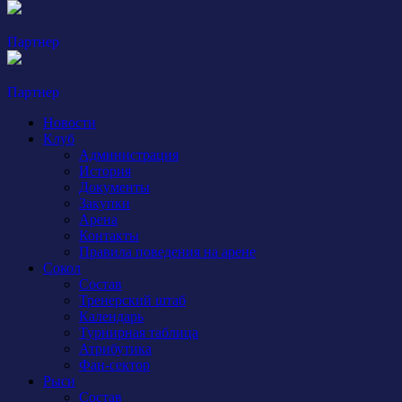
Партнер
Партнер
Новости
Клуб
Администрация
История
Документы
Закупки
Арена
Контакты
Правила поведения на арене
Сокол
Состав
Тренерский штаб
Календарь
Турнирная таблица
Атрибутика
Фан-сектор
Рыси
Состав