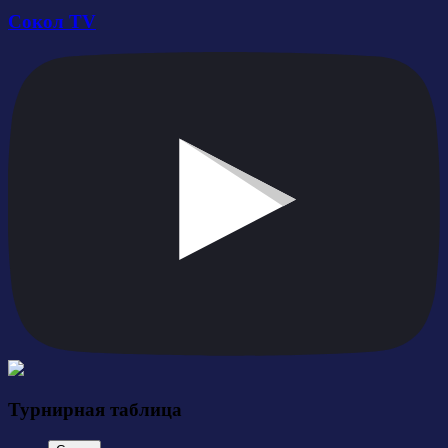
Сокол TV
Турнирная таблица