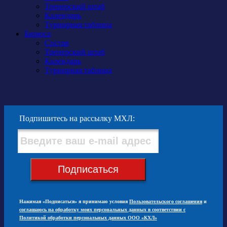
Тренерский штаб
Календарь
Турнирная таблица
Бирюса
Состав
Тренерский штаб
Календарь
Турнирная таблица
Подпишитесь на рассылку МХЛ:
Подписаться
Нажимая «Подписаться» я принимаю условия
Пользовательского соглашения
и
соглашаюсь на обработку моих персональных данных в соответствии с
Политикой обработки персональных данных ООО «КХЛ»