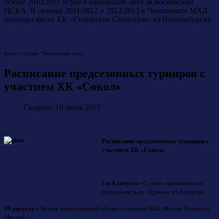
сезоне 2010/2011 играл в юниорской лиге за московский
ЦСКА. В сезонах 2011/2012 и 2012/2013 в Чемпионате МХЛ
защищал цвета ХК «Сибирские Снайперы» из Новосибирска.
фото с сайта "Чемпионат. com"
Расписание предсезонных турниров с
участием ХК «Сокол»
Создано: 10 июля 2013
Расписание предсезонных турниров с
участием ХК «Сокол»
3 и 4 августа
«Сокол» принимает на
домашнем льду «Ермак» из Ангарска.
19 августа
в Чехии красноярский «Сокол» сыграет KHL Meteor Tremosna
(Чехия)