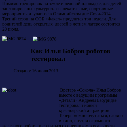
Помимо тренировок на земле и ледовой площадке, для детей
запланированы культурно-развлекательные, спортивные
мероприятия и участие в Олимпийском дне Сочи-2014.
Трений сезон на СОБ «Факел» продлится три недели. Для
родителей день открытых дверей в летнем лагере состоится
28 июля.
Как Илья Бобров роботов
тестировал
Создано: 16 июля 2013
Вратарь «Сокола» Илья Бобров
вместе с ведущим программы
«Детали» Андреем Бабуридзе
тестировали новый
красноярский аттракцион.
Теперь можно очутиться, словно
в кино, внутри огромного
железного робота, и сразиться с соперником в реальности.