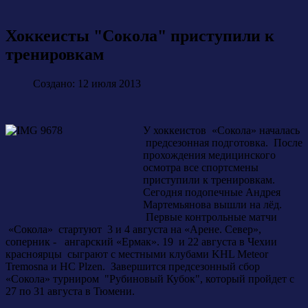
Хоккеисты "Сокола" приступили к
тренировкам
Создано: 12 июля 2013
У хоккеистов «Сокола» началась
предсезонная подготовка. После
прохождения медицинского
осмотра все спортсмены
приступили к тренировкам.
Сегодня подопечные Андрея
Мартемьянова вышли на лёд.
Первые контрольные матчи
«Сокола» стартуют 3 и 4 августа на «Арене. Север»,
соперник - ангарский «Ермак». 19 и 22 августа в Чехии
красноярцы сыграют с местными клубами KHL Meteor
Tremosna и HC Plzen. Завершится предсезонный сбор
«Сокола» турниром "Рубиновый Кубок", который пройдет с
27 по 31 августа в Тюмени.