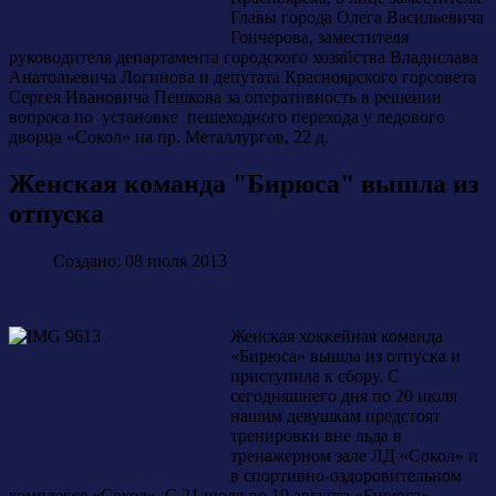
Главы города Олега Васильевича
Гончерова, заместителя
руководителя департамента городского хозяйства Владислава
Анатольевича Логинова и депутата Красноярского горсовета
Сергея Ивановича Пешкова за оперативность в решении
вопроса по установке пешеходного перехода у ледового
дворца «Сокол» на пр. Металлургов, 22 д.
Женская команда "Бирюса" вышла из
отпуска
Создано: 08 июля 2013
Женская хоккейная команда
«Бирюса» вышла из отпуска и
приступила к сбору. С
сегодняшнего дня по 20 июля
нашим девушкам предстоят
тренировки вне льда в
тренажерном зале ЛД «Сокол» и
в спортивно-оздоровительном
комплексе «Сокол». С 21 июля по 10 августа «Бирюса»