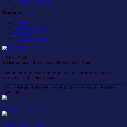
Турнирная таблица
Бирюса
Состав
Тренерский штаб
Календарь
Турнирная таблица
2010 — 2026
© Официальный сайт хоккейного клуба Сокол
При полном или частичном использовании материалов
ссылка на сайт обязательна.
ПАРТНЕРЫ OLIMPBET ЧЕМПИОНАТА МХЛ СЕЗОНА
2025/2026
Титульный партнер
Генеральный партнер