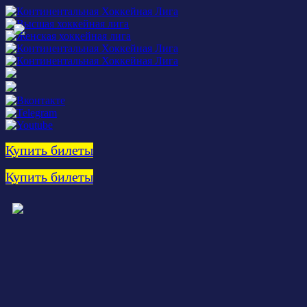
Купить билеты
Купить билеты