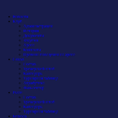
Новости
Клуб
Администрация
История
Документы
Закупки
Арена
Контакты
Правила поведения на арене
Сокол
Состав
Тренерский штаб
Календарь
Турнирная таблица
Атрибутика
Фан-сектор
Рыси
Состав
Тренерский штаб
Календарь
Турнирная таблица
Бирюса