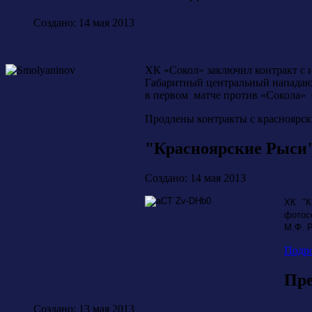
Создано: 14 мая 2013
ХК «Сокол» заключил контракт с
Габаритный центральный нападающи
в первом матче против «Сокола» 
Продлены контракты с краснояр
"Красноярские Рыси
Создано: 14 мая 2013
ХК "К
фотос
М.Ф. 
Подро
Пре
Создано: 13 мая 2013