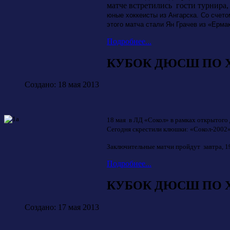
матче встретились гости турнира
юные хоккеисты из Ангарска. Со счето
этого матча стали Ян Грачев из «Ерма
Подробнее...
КУБОК ДЮСШ ПО ХО
Создано: 18 мая 2013
18 мая в ЛД «Сокол» в рамках открытог
Сегодня скрестили клюшки: «Сокол-2002» 
Заключительные матчи пройдут завтра, 1
Подробнее...
КУБОК ДЮСШ ПО ХО
Создано: 17 мая 2013