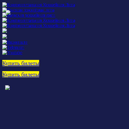
Купить билеты
Купить билеты