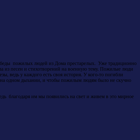
обеды пожилых людей из Дома престарелых. Уже традиционно
ла из песен и стихотворений на военную тему. Пожилые люди
ы, ведь у каждого есть своя история. У кого-то погибли
ло на одном дыхании, и чтобы пожилым людям было не скучно
едь благодаря им мы появились на свет и живем в это мирное