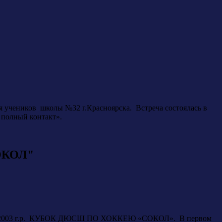
 учеников школы №32 г.Красноярска. Встреча состоялась в
 полный контакт».
ОКОЛ"
ошей 2003 г.р. КУБОК ДЮСШ ПО ХОККЕЮ «СОКОЛ». В первом