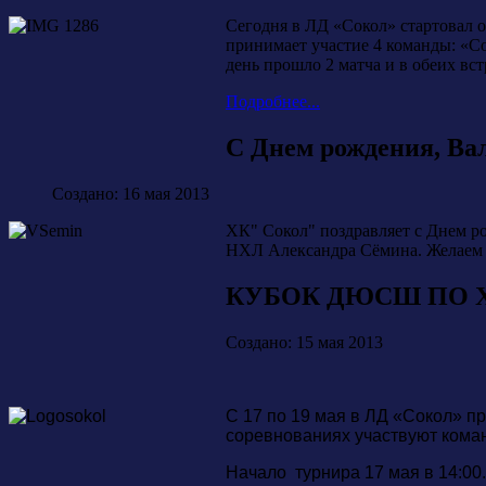
Сегодня в ЛД «Сокол» стартова
принимает участие 4 команды: «С
день прошло 2 матча и в обеих вс
Подробнее...
С Днем рождения, Ва
Создано: 16 мая 2013
ХК" Сокол" поздравляет с Днем 
НХЛ Александра Сёмина. Желаем и
КУБОК ДЮСШ ПО 
Создано: 15 мая 2013
С 17 по 19 мая в ЛД «Сокол» 
соревнованиях участвуют команд
Начало турнира 17 мая в 14:00.