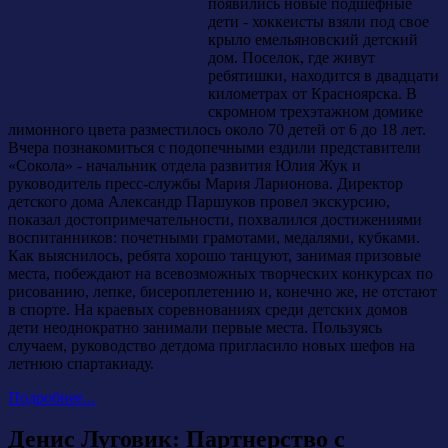
появились новые подшефные
дети - хоккеисты взяли под свое
крыло емельяновский детский
дом. Поселок, где живут
ребятишки, находится в двадцати
километрах от Красноярска. В
скромном трехэтажном домике
лимонного цвета разместилось около 70 детей от 6 до 18 лет.
Вчера познакомиться с подопечными ездили представители
«Сокола» - начальник отдела развития Юлия Жук и
руководитель пресс-службы Мария Ларионова. Директор
детского дома Александр Паршуков провел экскурсию,
показал достопримечательности, похвалился достижениями
воспитанников: почетными грамотами, медалями, кубками.
Как выяснилось, ребята хорошо танцуют, занимая призовые
места, побеждают на всевозможных творческих конкурсах по
рисованию, лепке, бисероплетению и, конечно же, не отстают
в спорте. На краевых соревнованиях среди детских домов
дети неоднократно занимали первые места. Пользуясь
случаем, руководство детдома пригласило новых шефов на
летнюю спартакиаду.
Подробнее...
Денис Луговик: Партнерство с