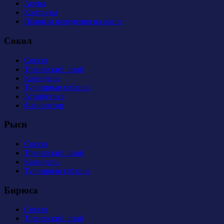
Арена
Контакты
Правила поведения на арене
Сокол
Состав
Тренерский штаб
Календарь
Турнирная таблица
Атрибутика
Фан-сектор
Рыси
Состав
Тренерский штаб
Календарь
Турнирная таблица
Бирюса
Состав
Тренерский штаб