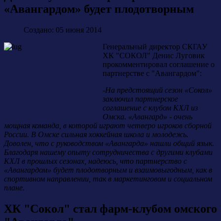
«Авангардом» будет плодотворным
Создано: 05 июня 2014
Генеральный директор СКГАУ
ХК "СОКОЛ" Денис Луговик
прокомментировал соглашение о
партнерстве с "Авангардом":
-
На предстоящий сезон «Сокол»
заключил партнерское
соглашение с клубом КХЛ из
Омска. «Авангард» - очень
мощная команда, в которой играют четверо игроков сборной
России. В Омске сильная хоккейная школа и молодежь.
Доволен, что с руководством «Авангарда» нашли общий язык.
Благодаря нашему опыту сотрудничества с другими клубами
КХЛ в прошлых сезонах, надеюсь, что партнерство с
«Авангардом» будет плодотворным и взаимовыгодным, как в
спортивном направлении, так в маркетинговом и социальном
плане.
ХК "Сокол" стал фарм-клубом омского