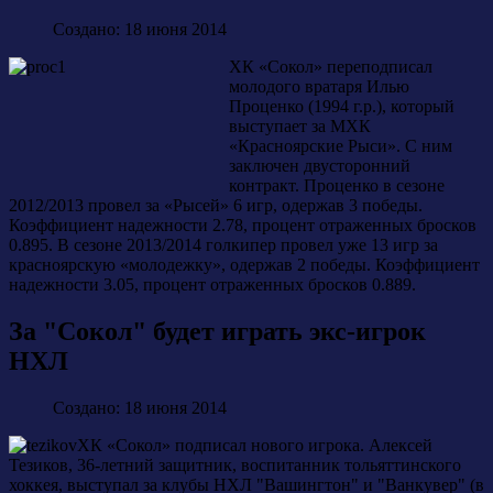
Создано: 18 июня 2014
ХК «Сокол» переподписал
молодого вратаря Илью
Проценко (1994 г.р.), который
выступает за МХК
«Красноярские Рыси». С ним
заключен двусторонний
контракт. Проценко в сезоне
2012/2013 провел за «Рысей» 6 игр, одержав 3 победы.
Коэффициент надежности 2.78, процент отраженных бросков
0.895. В сезоне 2013/2014 голкипер провел уже 13 игр за
красноярскую «молодежку», одержав 2 победы. Коэффициент
надежности 3.05, процент отраженных бросков 0.889.
За "Сокол" будет играть экс-игрок
НХЛ
Создано: 18 июня 2014
ХК «Сокол» подписал нового игрока. Алексей
Тезиков, 36-летний защитник, воспитанник тольяттинского
хоккея, выступал за клубы НХЛ "Вашингтон" и "Ванкувер" (в