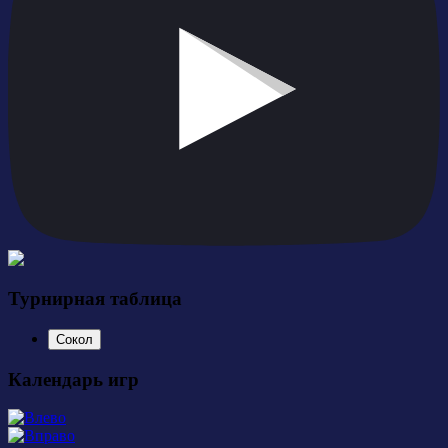
Турнирная таблица
Сокол
Календарь игр