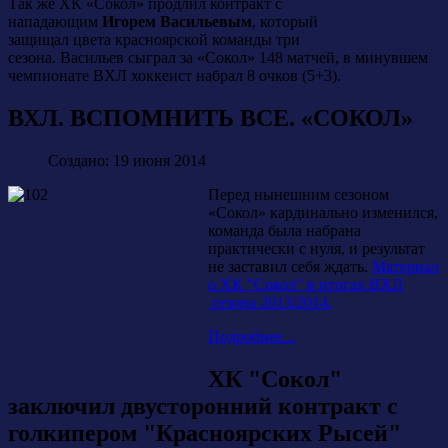
Так же ХК «Сокол» продлил контракт с
нападающим
Игорем Васильевым
, который
защищал цвета красноярской команды три
сезона. Васильев сыграл за «Сокол» 148 матчей, в минувшем
чемпионате ВХЛ хоккеист набрал 8 очков (5+3).
ВХЛ. ВСПОМНИТЬ ВСЕ. «СОКОЛ»
Создано: 19 июня 2014
Перед нынешним сезоном
«Сокол» кардинально изменился,
команда была набрана
практически с нуля, и результат
не заставил себя ждать.
Материал
о ХК "Сокол" в итогах ВХЛ
сезона 2013/2014.
Подробнее...
ХК "Сокол"
заключил двусторонний контракт с
голкипером "Красноярских Рысей"