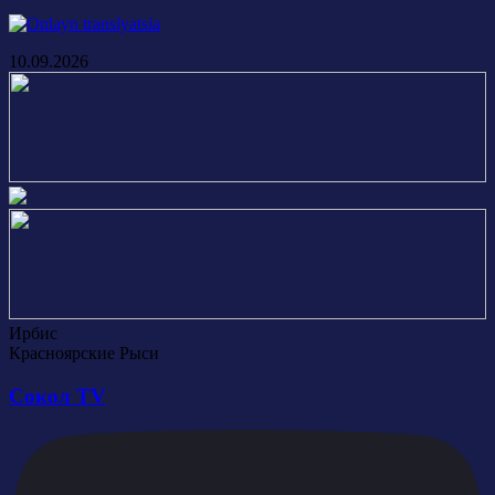
10.09.2026
Ирбис
Красноярские Рыси
Сокол TV