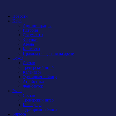
Новости
Клуб
Администрация
История
Документы
Закупки
Арена
Контакты
Правила поведения на арене
Сокол
Состав
Тренерский штаб
Календарь
Турнирная таблица
Атрибутика
Фан-сектор
Рыси
Состав
Тренерский штаб
Календарь
Турнирная таблица
Бирюса