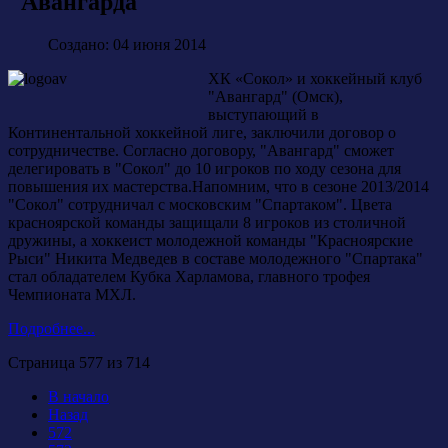
"Авангарда"
Создано: 04 июня 2014
ХК «Сокол» и хоккейный клуб
"Авангард" (Омск),
выступающий в
Континентальной хоккейной лиге, заключили договор о
сотрудничестве. Согласно договору, "Авангард" сможет
делегировать в "Сокол" до 10 игроков по ходу сезона для
повышения их мастерства.Напомним, что в сезоне 2013/2014
"Сокол" сотрудничал с московским "Спартаком". Цвета
красноярской команды защищали 8 игроков из столичной
дружины, а хоккеист молодежной команды "Красноярские
Рыси" Никита Медведев в составе молодежного "Спартака"
стал обладателем Кубка Харламова, главного трофея
Чемпионата МХЛ.
Подробнее...
Страница 577 из 714
В начало
Назад
572