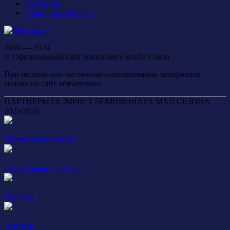
Календарь
Турнирная таблица
2010 — 2026
© Официальный сайт хоккейного клуба Сокол
При полном или частичном использовании материалов
ссылка на сайт обязательна.
ПАРТНЕРЫ OLIMPBET ЧЕМПИОНАТА МХЛ СЕЗОНА
2025/2026
Титульный партнер
Генеральный партнер
Партнер
Партнер