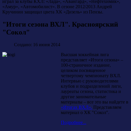
играл за клубы КХЛ: «Лада», «Авангард», «Нефтехимик»,
«Амур», «Автомобилист». В сезоне 2012/2013 Андрей
Кручинин защищал цвета ХК «Дизель» из Пензы.
"Итоги сезона ВХЛ". Красноярский
"Сокол"
Создано: 16 июня 2014
Высшая хоккейная лига
представляет «Итоги сезона» –
100-страничное издание,
целиком посвященное
четвертому чемпионату ВХЛ.
Интервью с руководителями
клубов и подразделений лиги,
лауреаты сезона, статистика и
другие занимательные
материалы – все это вы найдете в
«Итогах ВХЛ».
Представляем
материал о ХК "Сокол".
Подробнее...