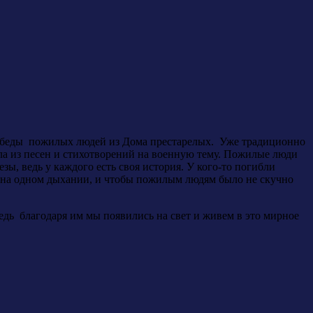
обеды пожилых людей из Дома престарелых. Уже традиционно
ла из песен и стихотворений на военную тему. Пожилые люди
ы, ведь у каждого есть своя история. У кого-то погибли
ло на одном дыхании, и чтобы пожилым людям было не скучно
едь благодаря им мы появились на свет и живем в это мирное