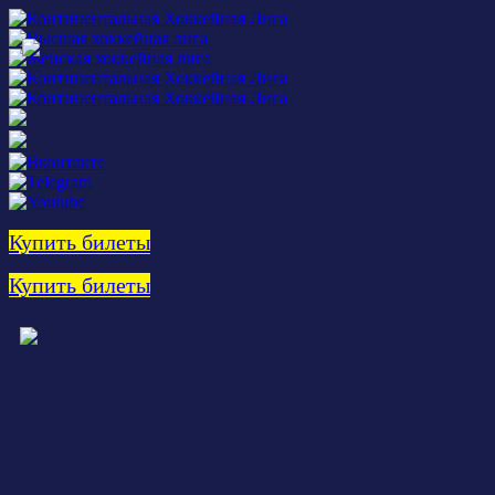
Купить билеты
Купить билеты