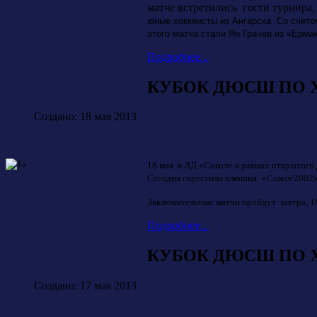
матче встретились гости турнира
юные хоккеисты из Ангарска. Со счето
этого матча стали Ян Грачев из «Ерма
Подробнее...
КУБОК ДЮСШ ПО ХО
Создано: 18 мая 2013
18 мая в ЛД «Сокол» в рамках открытог
Сегодня скрестили клюшки: «Сокол-2002» 
Заключительные матчи пройдут завтра, 1
Подробнее...
КУБОК ДЮСШ ПО ХО
Создано: 17 мая 2013