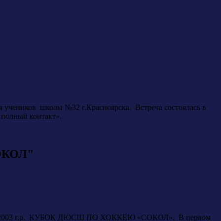
 учеников школы №32 г.Красноярска. Встреча состоялась в
 полный контакт».
ОКОЛ"
ошей 2003 г.р. КУБОК ДЮСШ ПО ХОККЕЮ «СОКОЛ». В первом