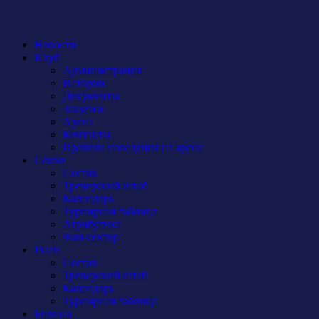
Новости
Клуб
Администрация
История
Документы
Закупки
Арена
Контакты
Правила поведения на арене
Сокол
Состав
Тренерский штаб
Календарь
Турнирная таблица
Атрибутика
Фан-сектор
Рыси
Состав
Тренерский штаб
Календарь
Турнирная таблица
Бирюса