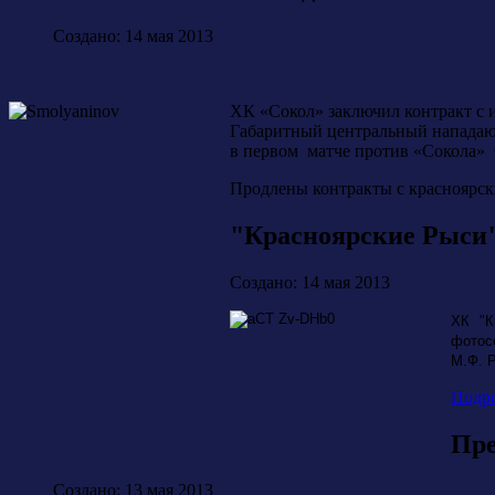
Создано: 14 мая 2013
ХК «Сокол» заключил контракт с
Габаритный центральный нападающи
в первом матче против «Сокола» 
Продлены контракты с краснояр
"Красноярские Рыси
Создано: 14 мая 2013
ХК "К
фотос
М.Ф. 
Подро
Пре
Создано: 13 мая 2013