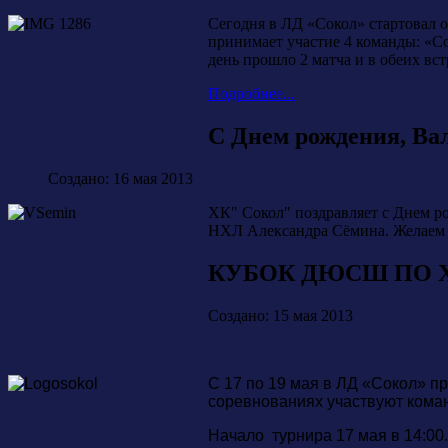
Сегодня в ЛД «Сокол» стартова
принимает участие 4 команды: «С
день прошло 2 матча и в обеих вс
Подробнее...
С Днем рождения, Ва
Создано: 16 мая 2013
ХК" Сокол" поздравляет с Днем 
НХЛ Александра Сёмина. Желаем и
КУБОК ДЮСШ ПО 
Создано: 15 мая 2013
С 17 по 19 мая в ЛД «Сокол» 
соревнованиях участвуют команд
Начало турнира 17 мая в 14:00.