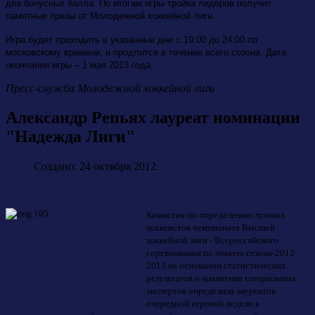
два бонусных балла. По итогам игры тройка лидеров получит
памятные призы от Молодежной хоккейной лиги.
Игра будет проходить в указанные дни с 19:00 до 24:00 по
московскому времени, и продлится в течение всего сезона. Дата
окончания игры – 1 мая 2013 года.
Пресс-служба Молодежной хоккейной лиги
Александр Репьях лауреат номинации
"Надежда Лиги"
Создано: 24 октября 2012
Комиссия по определению лучших
хоккеистов чемпионата Высшей
хоккейной лиги - Всероссийского
соревнования по хоккею сезона-2012-
2013 на основании статистических
результатов и аналитики специальных
экспертов определила лауреатов
очередной игровой недели в