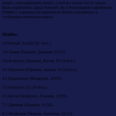
атаке, оппозиционной атаке, а также атаке после срыва.
Были наработки, игрой доволен, да и болельщиков порадовали.
Ребята с хорошим настроением! Будем готовиться к
следующим тяжелым играм.
Шайбы:
1:0-Репьях Ан.(02:30 –бол.).
2:0-Зыков (Пашков, Дьячков, 05:55).
3:0-Безруких (Пашков, Косов, 07:33-бол.).
3:1-Шалягин (Ефимов, Закиев, 11:33-бол.).
4:1-Евдокимов (Медведев, 16:03).
5:1-Безруких (21:34-бол.).
6:1-Косов (Безруких, Пашков, 25:09).
7:1-Дьячков (Пашков, 31:34).
8:1-Медведев (Чванов, Антипов, 32:15).