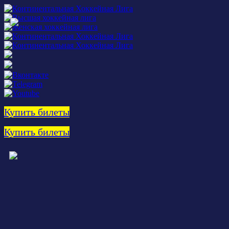
Купить билеты
Купить билеты