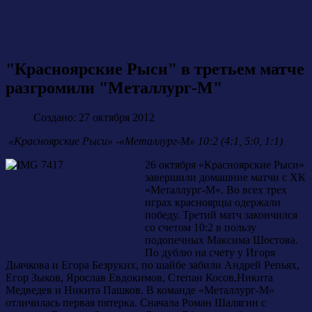
"Красноярские Рыси" в третьем матче
разгромили "Металлург-М"
Создано: 27 октября 2012
«Красноярские Рыси» -«Металлург-М» 10:2 (4:1, 5:0, 1:1)
26 октября «Красноярские Рыси»
завершили домашние матчи с ХК
«Металлург-М». Во всех трех
играх красноярцы одержали
победу. Третий матч закончился
со счетом 10:2 в пользу
подопечных Максима Шостова.
По дублю на счету у Игоря
Дьячкова и Егора Безруких, по шайбе забили Андрей Репьях,
Егор Зыков, Ярослав Евдокимов, Степан Косов,Никита
Медведев и Никита Пашков. В команде «Металлург-М»
отличилась первая пятерка. Сначала Роман Шалягин с