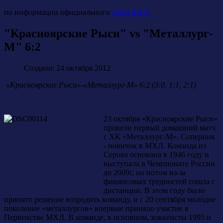
по информации официального
сайта ВХЛ
.
"Красноярские Рыси" vs "Металлург-
М" 6:2
Создано: 24 октября 2012
«Красноярские Рыси»-«Металлург-М» 6:2 (3:0, 1:1, 2:1)
23 октября «Красноярские Рыси»
провели первый домашний матч
с ХК «Металлург-М». Соперник
- новичок в МХЛ. Команда из
Серова основана в 1946 году и
выступала в Чемпионате России
до 2009г, но потом из-за
финансовых трудностей сошла с
дистанции. В этом году было
принято решение возродить команду, и с 20 сентября молодое
поколение «металлургов» впервые приняло участие в
Первенстве МХЛ. В команде, в основном, хоккеисты 1995 и