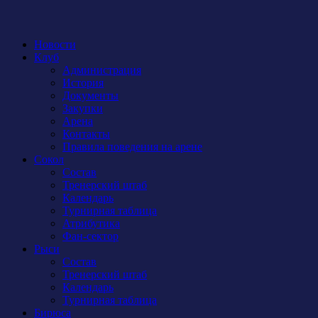
Новости
Клуб
Администрация
История
Документы
Закупки
Арена
Контакты
Правила поведения на арене
Сокол
Состав
Тренерский штаб
Календарь
Турнирная таблица
Атрибутика
Фан-сектор
Рыси
Состав
Тренерский штаб
Календарь
Турнирная таблица
Бирюса