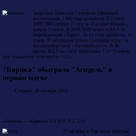
Защитник Вячеслав Селуянов, уфимский
воспитанник, 1986 года рождения. В сезоне
2008/2009 провел 11 игр за «Салават Юлаев»,
набрав 5 очков. В 2009/2010 играл в ВХЛ за
нефтекамский «Торос». За 61 игру заработал 15
очков. В минувшем сезоне Селуянов играл за
екатеринбургский «Автомобилист». В 46
матчах КХЛ на счету защитника 7 (2+5) очков,
при показателе полезности «-12».
"Бирюса" обыграла "Агидель" в
первом матче
Создано: 28 октября 2012
«Агидель» – «Бирюса» 1:3 (0:0, 0:2, 1:1)
27 октября в Уфе наша женская