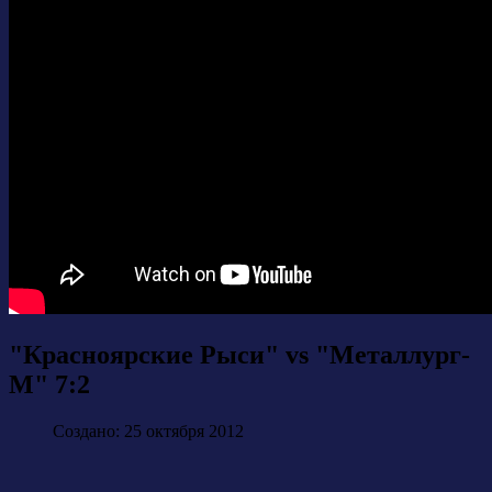
"Красноярские Рыси" vs "Металлург-
М" 7:2
Создано: 25 октября 2012