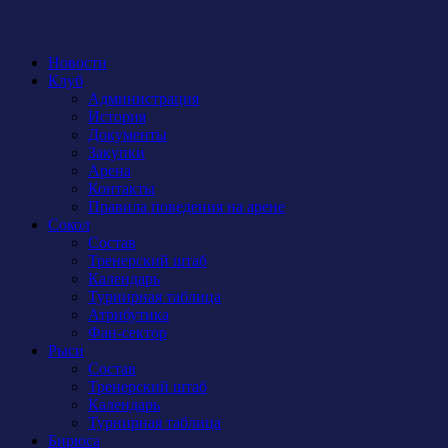
Новости
Клуб
Администрация
История
Документы
Закупки
Арена
Контакты
Правила поведения на арене
Сокол
Состав
Тренерский штаб
Календарь
Турнирная таблица
Атрибутика
Фан-сектор
Рыси
Состав
Тренерский штаб
Календарь
Турнирная таблица
Бирюса