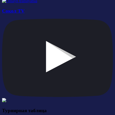
Сокол TV
Турнирная таблица