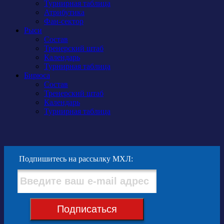
Турнирная таблица
Атрибутика
Фан-сектор
Рыси
Состав
Тренерский штаб
Календарь
Турнирная таблица
Бирюса
Состав
Тренерский штаб
Календарь
Турнирная таблица
Подпишитесь на рассылку МХЛ:
Подписаться