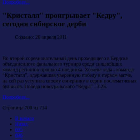
Подробнее...
"Кристалл" проигрывает "Кедру",
сегодня сибирское дерби
Создано: 26 апреля 2011
Во второй соревновательный день проходящего в Бердске
объединенного финального турнира среди сильнейших
команд регионов прошло 4 поединка. Хозяева льда - команда
"Кристалл", одержавшая уверенную победу в первом матче,
на сей раз уступила своему сопернику в серии послематчевых
буллитов. Победа новоуральского "Кедра" - 3:2Б.
Подробнее...
Страница 700 из 714
В начало
Назад
695
696