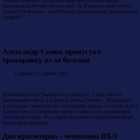
Андрей Ячменев. 23-летний защитник опередилсвоих
партнеров более чем убедительно. За Ячменева свои голоса
отдали 579 человек - это 33% всех респондентов. Поздравляем
Андрея!!!
Александр Семин пропустил
тренировку из-за болезни
Создано: 27 апреля 2011
Хоккейный клуб "Вашингтон кэпиталз", в пяти матчах
выигравший серию 1/8 финала Кубка Стэнли с "Рейнджерс",
в ожидании соперника по следующему раунду на своем льду в
Арлингтоне. Сегодняшнее занятие пропустил нападающий
Александр Семин. По словам наставника клуба Брюса Будро,
красноярец приболел.
Два красноярца - чемпионы ВХЛ