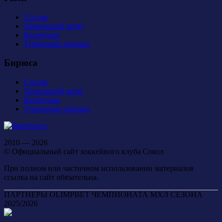
Состав
Тренерский штаб
Календарь
Турнирная таблица
Бирюса
Состав
Тренерский штаб
Календарь
Турнирная таблица
2010 — 2026
© Официальный сайт хоккейного клуба Сокол
При полном или частичном использовании материалов
ссылка на сайт обязательна.
ПАРТНЕРЫ OLIMPBET ЧЕМПИОНАТА МХЛ СЕЗОНА
2025/2026