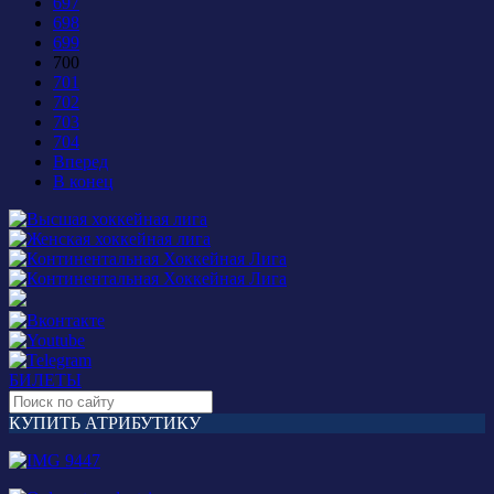
697
698
699
700
701
702
703
704
Вперед
В конец
БИЛЕТЫ
КУПИТЬ АТРИБУТИКУ