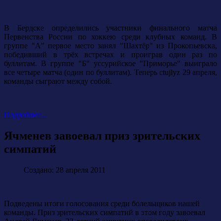
В Бердске определились участники финального матча
Первенства России по хоккею среди клубных команд. В
группе "А" первое место занял "Шахтёр" из Прокопьевска,
победивший в трёх встречах и проиграв один раз по
буллитам. В группе "Б" уссурийское "Приморье" выиграло
все четыре матча (один по буллитам). Теперь ctujlyz 29 апреля,
команды сыграют между собой.
Подробнее...
Ячменев завоевал приз зрительских
симпатий
Создано: 28 апреля 2011
Подведены итоги голосования среди болельщиков нашей
команды. Приз зрительских симпатий в этом году завоевал