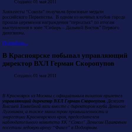
Создано: 01 мая 2011
Хоккеисты “Сокола” получили бронзовые медали
российского Первенства. В одном из ночных клубов города
прошла церемония награждения “пернатых” по итогам
выступления в зоне “Сибирь – Дальний Восток” Первого
дивизиона.
Подробнее...
В Красноярске побывал управляющий
директор ВХЛ Герман Скоропупов
Создано: 01 мая 2011
В Красноярск из Москвы с официальным визитом прилетел
управляющий директор ВХЛ Герман Скоропупов
. Делегат
Высшей Хоккейной лиги вместе с директором клуба Денисом
Луговиком, а также министром промышленности и
энергетики Красноярского края, председателем
наблюдательного комитета ХК “Сокол” Денисом Пашковым
посетили ледовую арену “Факел” в Подгорном.