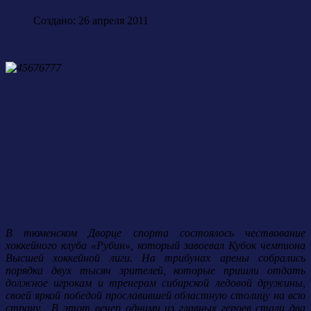
Создано: 26 апреля 2011
В тюменском Дворце спорта состоялось чествование
хоккейного клуба «Рубин», который завоевал Кубок чемпиона
Высшей хоккейной лиги. На трибунах арены собрались
порядка двух тысяч зрителей, которые пришли отдать
должное игрокам и тренерам сибирской ледовой дружины,
своей яркой победой прославившей областную столицу на всю
страну. В этот вечер одними из главных героев стали два