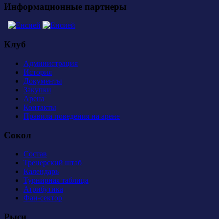
Информационные партнеры
Клуб
Администрация
История
Документы
Закупки
Арена
Контакты
Правила поведения на арене
Сокол
Состав
Тренерский штаб
Календарь
Турнирная таблица
Атрибутика
Фан-сектор
Рыси