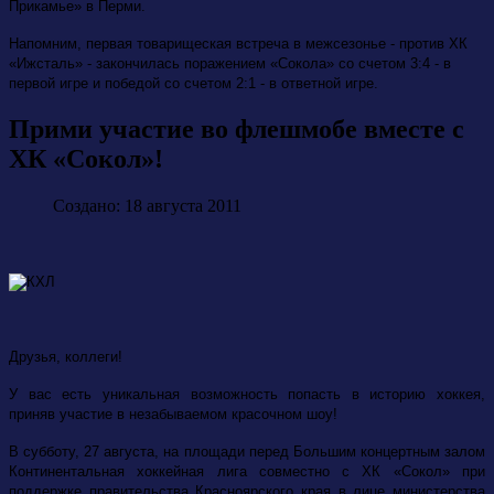
Прикамье»
в Перми.
Напомним, первая товарищеская встреча в межсезонье - против ХК
«Ижсталь» - закончилась поражением «Сокола» со счетом 3:4 - в
первой игре и победой со счетом 2:1 - в ответной игре.
Прими участие во флешмобе вместе с
ХК «Сокол»!
Создано: 18 августа 2011
Друзья, коллеги!
У вас есть уникальная возможность попасть в историю хоккея,
приняв участие в незабываемом красочном шоу!
В субботу, 27 августа, на площади перед Большим концертным залом
Континентальная хоккейная лига совместно с ХК «Сокол» при
поддержке правительства Красноярского края в лице министерства