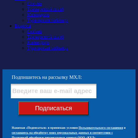
Состав
Тренерский штаб
Календарь
Турнирная таблица
Бирюса
Состав
Тренерский штаб
Календарь
Турнирная таблица
Подпишитесь на рассылку МХЛ:
Подписаться
Нажимая «Подписаться» я принимаю условия
Пользовательского соглашения
и
соглашаюсь на обработку моих персональных данных в соответствии с
Политикой обработки персональных данных ООО «КХЛ»