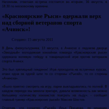
Напомним, ответная встреча состоится во вторник, 16 августа, в
18:30 по московскому времени.
«Красноярские Рыси» одержали верх
над сборной ветеранов спорта
«Ачинск»!
Создано: 15 августа 2011
В День физкультурника, 13 августа, в Ачинске в ледовом дворце
«Звездный» молодежная хоккейная команда «Красноярские рыси»
одержала волевую победу в товарищеской игре против ветеранов
спорта Ачинск.
Это был зрелищный поединок! Игра проходила на встречных курсах,
атаки одна за одной шли то со стороны «Рысей», то со стороны
«Ачинска».
«Было приятно смотреть на игру, парни выкладывались по полной. В
каждом периоде мы меняли вратаря, давали возможность как можно
большему количеству хоккеистов поиграть на льду», - сообщил
главный тренер «Красноярских рысей» Максим Шостов.
Отметим, что голкипер «Рысей» Илья Проценко, по решению