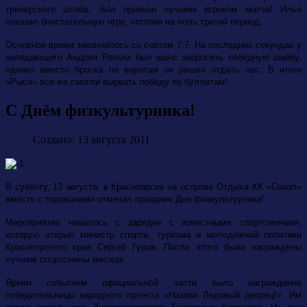
тренерского штаба, был признан лучшим игроком матча! Илья
показал блистательную игру, отстояв на ноль третий период.
Основное время закончилось со счетом 7:7. На последних секундах у
нападающего Андрея Репьях был шанс забросить победную шайбу,
однако вместо броска по воротам он решил отдать пас. В итоге
«Рыси» все же смогли вырвать победу по буллитам!
С Днём физкультурника!
Создано: 13 августа 2011
В субботу, 13 августа, в Красноярске на острове Отдыха ХК «Сокол»
вместе с горожанами отмечал праздник Дня физкультурника!
Мероприятие началось с зарядки с известными спортсменами,
которую открыл министр спорта, туризма и молодежной политики
Красноярского края Сергей Гуров. После этого были награждены
лучшие спортсмены месяца.
Ярким событием официальной части было награждение
победительницы народного проекта «Назови Ледовый дворец!». Им