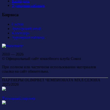
Календарь
Турнирная таблица
Бирюса
Состав
Тренерский штаб
Календарь
Турнирная таблица
2010 — 2026
© Официальный сайт хоккейного клуба Сокол
При полном или частичном использовании материалов
ссылка на сайт обязательна.
ПАРТНЕРЫ OLIMPBET ЧЕМПИОНАТА МХЛ СЕЗОНА
2025/2026
Титульный партнер