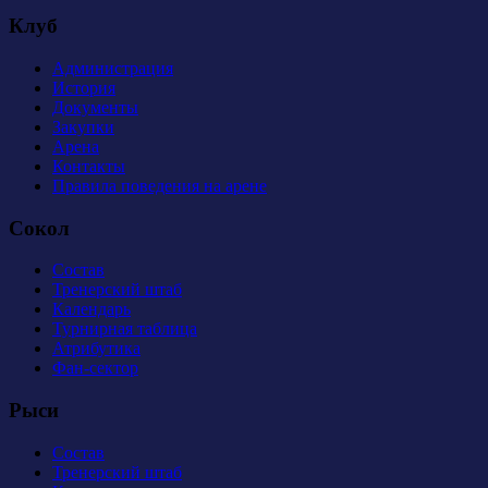
Клуб
Администрация
История
Документы
Закупки
Арена
Контакты
Правила поведения на арене
Сокол
Состав
Тренерский штаб
Календарь
Турнирная таблица
Атрибутика
Фан-сектор
Рыси
Состав
Тренерский штаб