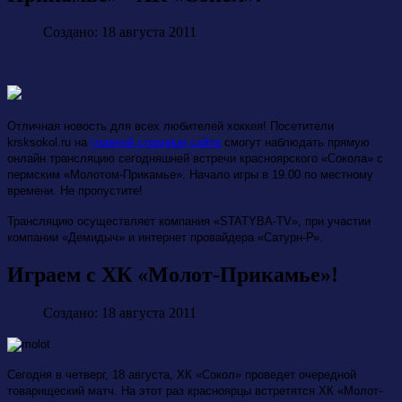
Создано: 18 августа 2011
Отличная новость для всех любителей хоккея! Посетители
krsksokol
.
ru
на
главной странице сайта
смогут наблюдать прямую
онлайн трансляцию сегодняшней встречи красноярского «Сокола» с
пермским «Молотом-Прикамье». Начало игры в 19.00 по местному
времени. Не пропустите!
Трансляцию осуществляет компания «STATYBA-TV», при участии
компании «Демидыч» и интернет провайдера «Сатурн-Р».
Играем с ХК «Молот-Прикамье»!
Создано: 18 августа 2011
Сегодня в четверг, 18 августа, ХК «Сокол» проведет очередной
товарищеский матч. На этот раз красноярцы встретятся ХК «Молот-