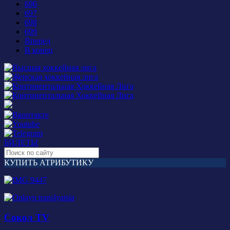
696
697
698
699
Вперед
В конец
БИЛЕТЫ
КУПИТЬ АТРИБУТИКУ
Сокол TV