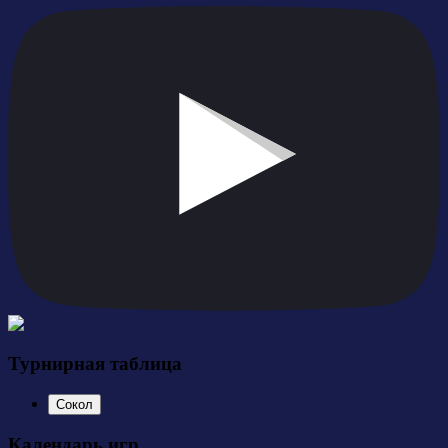
Турнирная таблица
Сокол
Календарь игр