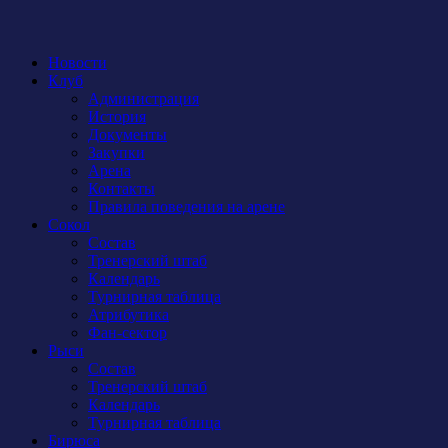
Новости
Клуб
Администрация
История
Документы
Закупки
Арена
Контакты
Правила поведения на арене
Сокол
Состав
Тренерский штаб
Календарь
Турнирная таблица
Атрибутика
Фан-сектор
Рыси
Состав
Тренерский штаб
Календарь
Турнирная таблица
Бирюса