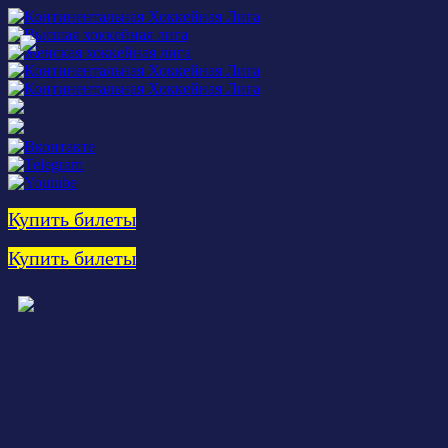
Купить билеты
Купить билеты