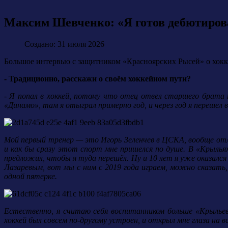
Максим Шевченко: «Я готов дебютирова
Создано: 31 июля 2026
Большое интервью с защитником «Красноярских Рысей» о хокке
- Традиционно, расскажи о своём хоккейном пути?
- Я попал в хоккей, потому что отец отвел старшего брата н
«Динамо», там я отыграл примерно год, и через год я перешел в
Мой первый тренер — это Игорь Зеленчев в ЦСКА, вообще отлич
и как бы сразу этот спорт мне пришелся по душе. В «Крылья
предложил, чтобы я туда перешёл. Ну и 10 лет я уже оказался
Лазаревым, вот мы с ним с 2019 года играем, можно сказать, 
одной пятерке.
Естественно, я считаю себя воспитанником больше «Крыльев
хоккей был совсем по-другому устроен, и открыл мне глаза на