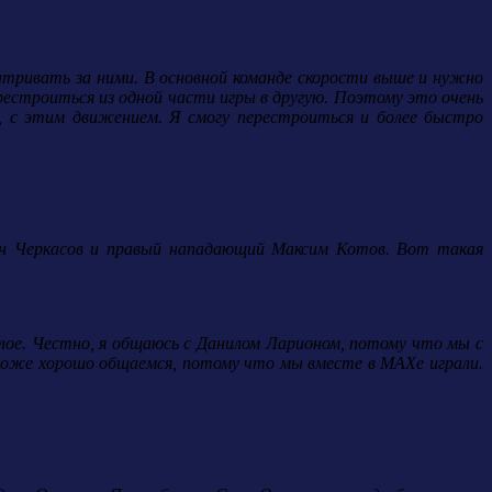
атривать за ними. В основной команде скорости выше и нужно
естроиться из одной части игры в другую. Поэтому это очень
, с этим движением. Я смогу перестроиться и более быстро
мен Черкасов и правый нападающий Максим Котов. Вот такая
елое. Честно, я общаюсь с Данилом Ларионом, потому что мы с
тоже хорошо общаемся, потому что мы вместе в МАХе играли.