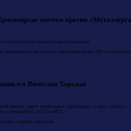
 Красноярске матчем против «Металлург
кто соскучился по хоккею и ярким эмоциям!
се домашние матчи сезона и сэкономить более 20% от стоимости
динился Вячеслав Хорьков
ейной школы, имеет профильное образование и опыт работы с 
ков к сезонам КХЛ, ВХЛ и МХЛ.
х побед с нашей командой!