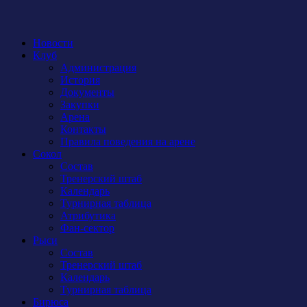
Новости
Клуб
Администрация
История
Документы
Закупки
Арена
Контакты
Правила поведения на арене
Сокол
Состав
Тренерский штаб
Календарь
Турнирная таблица
Атрибутика
Фан-сектор
Рыси
Состав
Тренерский штаб
Календарь
Турнирная таблица
Бирюса