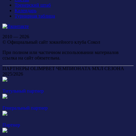
Тренерский штаб
Календарь
Турнирная таблица
2010 — 2026
© Официальный сайт хоккейного клуба Сокол
При полном или частичном использовании материалов
ссылка на сайт обязательна.
ПАРТНЕРЫ OLIMPBET ЧЕМПИОНАТА МХЛ СЕЗОНА
2025/2026
Титульный партнер
Генеральный партнер
Партнер