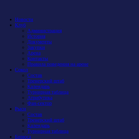
Новости
Клуб
Администрация
История
Документы
Закупки
Арена
Контакты
Правила поведения на арене
Сокол
Состав
Тренерский штаб
Календарь
Турнирная таблица
Атрибутика
Фан-сектор
Рыси
Состав
Тренерский штаб
Календарь
Турнирная таблица
Бирюса