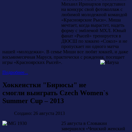
Михаил Иринархов представил
на конкурс свой фотоколлаж с
любимой молодежной командой
«Красноярские Рыси». Миша
мечтает, когда вырастет, надеть
форму с эмблемой МХЛ. Юный
фанат «Рысей» тренируется в
ДЮСШ по хоккею «Сокол» и не
пропускает ни одного матча
нашей «молодежки». В семье Миши все любят хоккей, и даже
восьмимесячная Маруся, практически с рождения, посещает
игры «Красноярских Рысей».
Подробнее...
Хоккеистки "Бирюсы" не
смогли выиграть Czech Women`s
Summer Cup – 2013
Создано: 26 августа 2013
25 августа в Словакии
завершился «Чешский женский