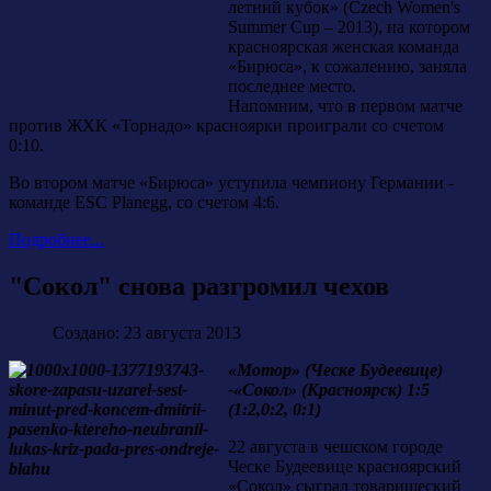
летний кубок» (Czech Women's
Summer Cup – 2013), на котором
красноярская женская команда
«Бирюса», к сожалению, заняла
последнее место.
Напомним, что в первом матче
против ЖХК «Торнадо» красноярки проиграли со счетом
0:10.
Во втором матче «Бирюса» уступила чемпиону Германии -
команде ESC Planegg, со счетом 4:6.
Подробнее...
"Сокол" снова разгромил чехов
Создано: 23 августа 2013
«Мотор» (Ческе Будеевице)
-«Сокол» (Красноярск) 1:5
(1:2,0:2, 0:1)
22 августа в чешском городе
Ческе Будеевице красноярский
«Сокол» сыграл товарищеский