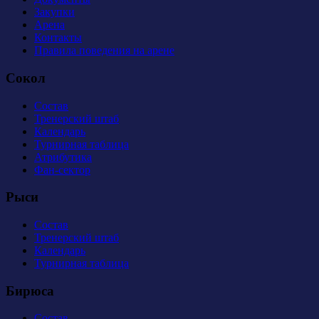
Закупки
Арена
Контакты
Правила поведения на арене
Сокол
Состав
Тренерский штаб
Календарь
Турнирная таблица
Атрибутика
Фан-сектор
Рыси
Состав
Тренерский штаб
Календарь
Турнирная таблица
Бирюса
Состав