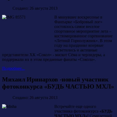
Создано: 26 августа 2013
В минувшее воскресенье в
Фанпарке «Бобровый лог»
состоялось самое веселое
спортивное мероприятие лета –
костюмированное соревнование
«Летний Горнолужник». В этом
году на празднике впервые
засветились и активные
представители ХК «Сокол» - маскот Сёма и черлидеры, а
поддержали их в этом преданные фанаты «Сокола».
Подробнее...
Михаил Иринархов -новый участник
фотоконкурса «БУДЬ ЧАСТЬЮ МХЛ»
Создано: 26 августа 2013
Встречайте еще одного
участника фотоконкурса
«БУДЬ
ЧАСТЬЮ МХЛ»!
Семилетний