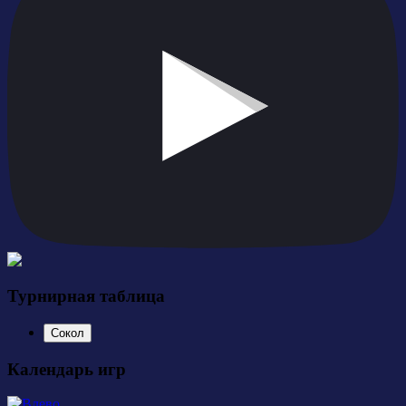
Турнирная таблица
Сокол
Календарь игр