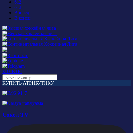
612
613
Вперед
В конец
БИЛЕТЫ
КУПИТЬ АТРИБУТИКУ
Сокол TV