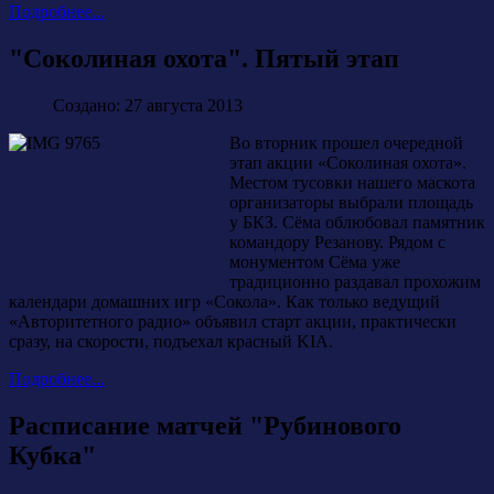
Подробнее...
"Соколиная охота". Пятый этап
Создано: 27 августа 2013
Во вторник прошел очередной
этап акции «Соколиная охота».
Местом тусовки нашего маскота
организаторы выбрали площадь
у БКЗ. Сёма облюбовал памятник
командору Резанову. Рядом с
монументом Сёма уже
традиционно раздавал прохожим
календари домашних игр «Сокола». Как только ведущий
«Авторитетного радио» объявил старт акции, практически
сразу, на скорости, подъехал красный KIA.
Подробнее...
Расписание матчей "Рубинового
Кубка"