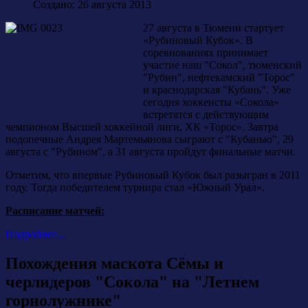
Создано: 26 августа 2013
27 августа в Тюмени стартует
«Рубиновый Кубок». В
соревнованиях принимает
участие наш "Сокол", тюменский
"Рубин", нефтекамский "Торос"
и краснодарская "Кубань". Уже
сегодня хоккеисты «Сокола»
встретятся с действующим
чемпионом Высшей хоккейной лиги, ХК «Торос». Завтра
подопечные Андрея Мартемьянова сыграют с "Кубанью", 29
августа с "Рубином", а 31 августа пройдут финальные матчи.
Отметим, что впервые Рубиновый Кубок был разыгран в 2011
году. Тогда победителем турнира стал «Южный Урал».
Расписание матчей:
Подробнее...
Похождения маскота Сёмы и
черлидеров "Сокола" на "Летнем
горнолужнике"