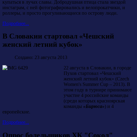
купаться в лучах славы. Добродушная птица стала звездой
инстаграм, с ней фотографировались и велопрокатчики, и
роллеры, и просто прогуливающиеся по острову люди.
Подробнее...
В Словакии стартовал «Чешский
женский летний кубок»
Создано: 23 августа 2013
22 августа в Словакии, в городе
Пухов стартовал «Чешский
женский летний кубок» (Czech
Women's Summer Cup – 2013). В
этом году в турнире принимают
участие 4 российские команды
(среди которых красноярская
команды
«Бирюса»
) и 4
европейские.
Подробнее...
Опрос болельщиков ХК "Сокол"