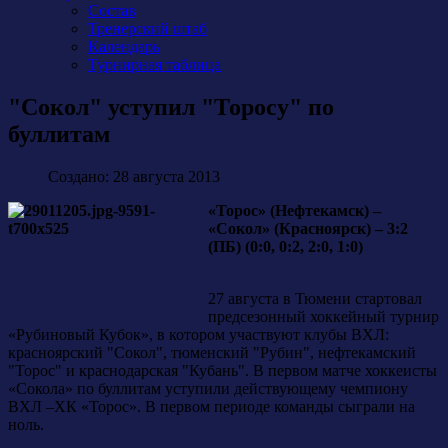
Состав
Тренерский штаб
Календарь
Турнирная таблица
"Сокол" уступил "Торосу" по
буллитам
Создано: 28 августа 2013
«Торос» (Нефтекамск) –
«Сокол» (Красноярск) – 3:2
(ПБ) (0:0, 0:2, 2:0, 1:0)
27 августа в Тюмени стартовал
предсезонный хоккейный турнир
«Рубиновый Кубок», в котором участвуют клубы ВХЛ:
красноярский "Сокол", тюменский "Рубин", нефтекамский
"Торос" и краснодарская "Кубань". В первом матче хоккеисты
«Сокола» по буллитам уступили действующему чемпиону
ВХЛ –ХК «Торос». В первом периоде команды сыграли на
ноль.