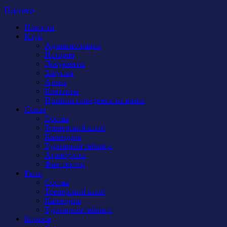
Партнер
Новости
Клуб
Администрация
История
Документы
Закупки
Арена
Контакты
Правила поведения на арене
Сокол
Состав
Тренерский штаб
Календарь
Турнирная таблица
Атрибутика
Фан-сектор
Рыси
Состав
Тренерский штаб
Календарь
Турнирная таблица
Бирюса