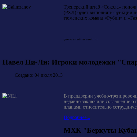
Тренерский штаб «Сокола» пополн
(РХЛ) будет выполнять функции п
тюменских команд «Рубин» и «Газ
фото c сайта asnta.ru
Павел Ни-Ли: Игроки молодежки "Спарт
Создано: 04 июля 2013
В преддверии учебно-тренировочн
недавно заключили соглашение о 
планами относительно сотрудниче
Подробнее...
МХК "Беркуты Кубан