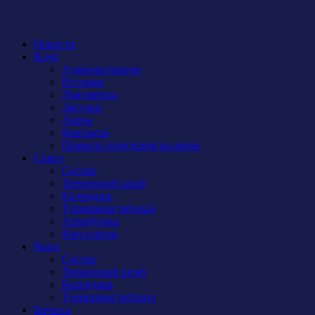
Новости
Клуб
Администрация
История
Документы
Закупки
Арена
Контакты
Правила поведения на арене
Сокол
Состав
Тренерский штаб
Календарь
Турнирная таблица
Атрибутика
Фан-сектор
Рыси
Состав
Тренерский штаб
Календарь
Турнирная таблица
Бирюса