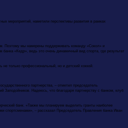
ых мероприятий, наметили перспективы развития в рамках
аем. Поэтому мы намерены поддерживать команду «Сокол» и
м банка «Кедр», ведь это очень динамичный вид спорта, где результат
 не только профессиональный, но и детский хоккей.
государственного партнерства, – отметил председатель
ий Заподойников. Надеюсь, что благодаря партнерству с банком, клуб
ерческий банк. «Также мы планируем выделить гранты наиболее
ыми спортсменами», – рассказал Председатель Правления банка Иван