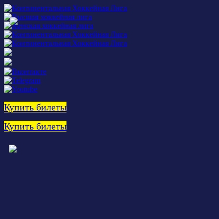
Купить билеты
Купить билеты