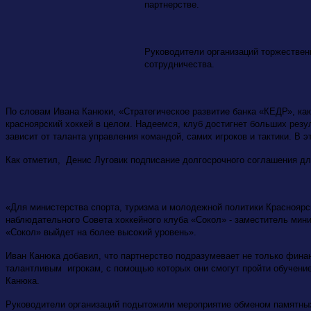
партнерстве.
Руководители организаций торжестве
сотрудничества.
По словам Ивана Канюки, «Стратегическое развитие банка «КЕДР», ка
красноярский хоккей в целом. Надеемся, клуб достигнет больших резул
зависит от таланта управления командой, самих игроков и тактики. В 
Как отметил, Денис Луговик подписание долгосрочного соглашения дл
«Для министерства спорта, туризма и молодежной политики Красноярск
наблюдательного Совета хоккейного клуба «Сокол» - заместитель мини
«Сокол» выйдет на более высокий уровень».
Иван Канюка добавил, что партнерство подразумевает не только фина
талантливым игрокам, с помощью которых они смогут пройти обучение
Канюка.
Руководители организаций подытожили мероприятие обменом памятны