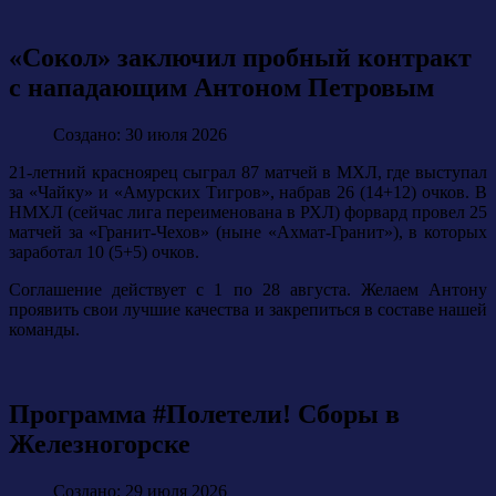
«Сокол» заключил пробный контракт
с нападающим Антоном Петровым
Создано: 30 июля 2026
21-летний красноярец сыграл 87 матчей в МХЛ, где выступал
за «Чайку» и «Амурских Тигров», набрав 26 (14+12) очков. В
НМХЛ (сейчас лига переименована в РХЛ) форвард провел 25
матчей за «Гранит-Чехов» (ныне «Ахмат-Гранит»), в которых
заработал 10 (5+5) очков.
Соглашение действует с 1 по 28 августа. Желаем Антону
проявить свои лучшие качества и закрепиться в составе нашей
команды.
Программа #Полетели! Сборы в
Железногорске
Создано: 29 июля 2026