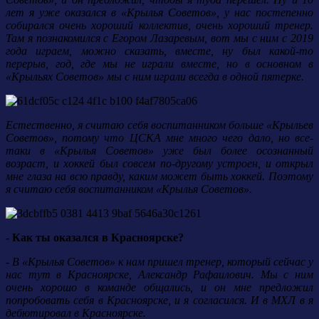
лет я уже оказался в «Крылья Советов», у нас постепенно
собирался очень хороший коллектив, очень хороший тренер.
Там я познакомился с Егором Лазаревым, вот мы с ним с 2019
года играем, можно сказать, вместе, ну был какой-то
перерыв, год, где мы не играли вместе, но в основном в
«Крыльях Советов» мы с ним играли всегда в одной пятерке.
Естественно, я считаю себя воспитанником больше «Крыльев
Советов», потому что ЦСКА мне много чего дало, но все-
таки в «Крылья Советов» уже был более осознанный
возраст, и хоккей был совсем по-другому устроен, и открыл
мне глаза на всю правду, каким может быть хоккей. Поэтому
я считаю себя воспитанником «Крылья Советов».
- Как ты оказался в Красноярске?
- В «Крылья Советов» к нам пришел тренер, который сейчас у
нас тут в Красноярске, Александр Рафаилович. Мы с ним
очень хорошо в команде общались, и он мне предложил
попробовать себя в Красноярске, и я согласился. И в МХЛ в я
дебютировал в Красноярске.