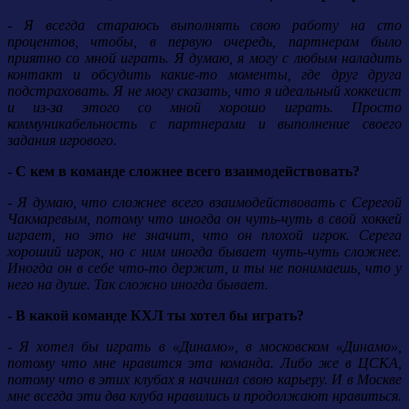
- Я всегда стараюсь выполнять свою работу на сто
процентов, чтобы, в первую очередь, партнерам было
приятно со мной играть. Я думаю, я могу с любым наладить
контакт и обсудить какие-то моменты, где друг друга
подстраховать. Я не могу сказать, что я идеальный хоккеист
и из-за этого со мной хорошо играть. Просто
коммуникабельность с партнерами и выполнение своего
задания игрового.
- С кем в команде сложнее всего взаимодействовать?
- Я думаю, что сложнее всего взаимодействовать с Серегой
Чакмаревым, потому что иногда он чуть-чуть в свой хоккей
играет, но это не значит, что он плохой игрок. Серега
хороший игрок, но с ним иногда бывает чуть-чуть сложнее.
Иногда он в себе что-то держит, и ты не понимаешь, что у
него на душе. Так сложно иногда бывает.
- В какой команде КХЛ ты хотел бы играть?
- Я хотел бы играть в «Динамо», в московском «Динамо»,
потому что мне нравится эта команда. Либо же в ЦСКА,
потому что в этих клубах я начинал свою карьеру. И в Москве
мне всегда эти два клуба нравились и продолжают нравиться.