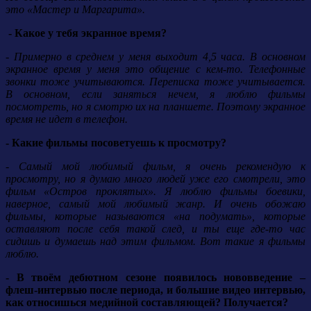
это «Мастер и Маргарита».
- Какое у тебя экранное время?
- Примерно в среднем у меня выходит 4,5 часа. В основном
экранное время у меня это общение с кем-то. Телефонные
звонки тоже учитываются. Переписка тоже учитывается.
В основном, если заняться нечем, я люблю фильмы
посмотреть, но я смотрю их на планшете. Поэтому экранное
время не идет в телефон.
- Какие фильмы посоветуешь к просмотру?
- Самый мой любимый фильм, я очень рекомендую к
просмотру, но я думаю много людей уже его смотрели, это
фильм «Остров проклятых». Я люблю фильмы боевики,
наверное, самый мой любимый жанр. И очень обожаю
фильмы, которые называются «на подумать», которые
оставляют после себя такой след, и ты еще где-то час
сидишь и думаешь над этим фильмом. Вот такие я фильмы
люблю.
- В твоём дебютном сезоне появилось нововведение –
флеш-интервью после периода, и большие видео интервью,
как относишься медийной составляющей? Получается?