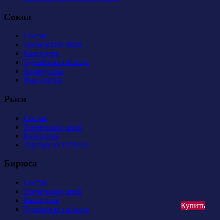
Сокол
Состав
Тренерский штаб
Календарь
Турнирная таблица
Атрибутика
Фан-сектор
Рыси
Состав
Тренерский штаб
Календарь
Турнирная таблица
Бирюса
Состав
Тренерский штаб
Календарь
Купить
Турнирная таблица