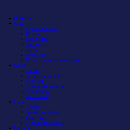
Новости
Клуб
Администрация
История
Документы
Закупки
Арена
Контакты
Правила поведения на арене
Сокол
Состав
Тренерский штаб
Календарь
Турнирная таблица
Атрибутика
Фан-сектор
Рыси
Состав
Тренерский штаб
Календарь
Турнирная таблица
Бирюса