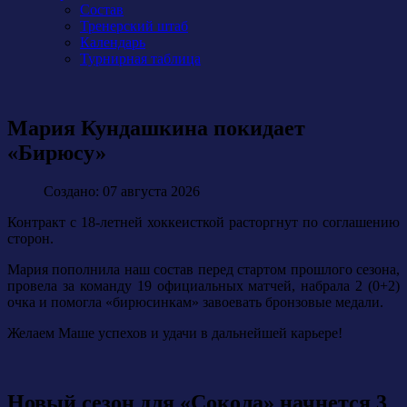
Состав
Тренерский штаб
Календарь
Турнирная таблица
Мария Кундашкина покидает
«Бирюсу»
Создано: 07 августа 2026
Контракт с 18-летней хоккеисткой расторгнут по соглашению
сторон.
Мария пополнила наш состав перед стартом прошлого сезона,
провела за команду 19 официальных матчей, набрала 2 (0+2)
очка и помогла «бирюсинкам» завоевать бронзовые медали.
Желаем Маше успехов и удачи в дальнейшей карьере!
Новый сезон для «Сокола» начнется 3