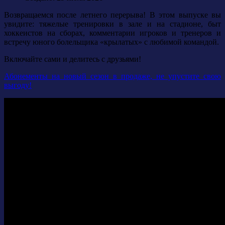
Возвращаемся после летнего перерыва! В этом выпуске вы
увидите: тяжелые тренировки в зале и на стадионе, быт
хоккеистов на сборах, комментарии игроков и тренеров и
встречу юного болельщика «крылатых» с любимой командой.
Включайте сами и делитесь с друзьями!
Абонементы на новый сезон в продаже, не упустите свою
выгоду!