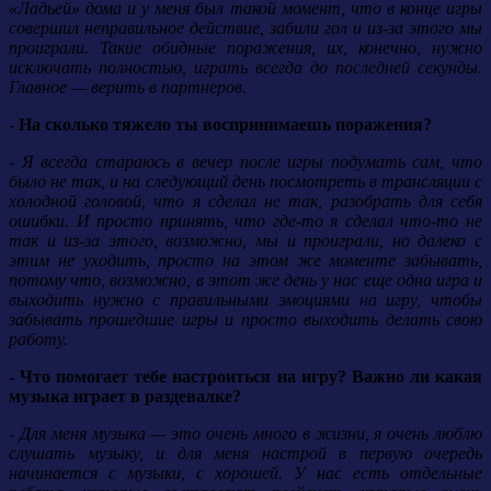
«Ладьей» дома и у меня был такой момент, что в конце игры
совершил неправильное действие, забили гол и из-за этого мы
проиграли. Такие обидные поражения, их, конечно, нужно
исключать полностью, играть всегда до последней секунды.
Главное — верить в партнеров.
- На сколько тяжело ты воспринимаешь поражения?
- Я всегда стараюсь в вечер после игры подумать сам, что
было не так, и на следующий день посмотреть в трансляции с
холодной головой, что я сделал не так, разобрать для себя
ошибки. И просто принять, что где-то я сделал что-то не
так и из-за этого, возможно, мы и проиграли, но далеко с
этим не уходить, просто на этом же моменте забывать,
потому что, возможно, в этот же день у нас еще одна игра и
выходить нужно с правильными эмоциями на игру, чтобы
забывать прошедшие игры и просто выходить делать свою
работу.
- Что помогает тебе настроиться на игру? Важно ли какая
музыка играет в раздевалке?
- Для меня музыка — это очень много в жизни, я очень люблю
слушать музыку, и для меня настрой в первую очередь
начинается с музыки, с хорошей. У нас есть отдельные