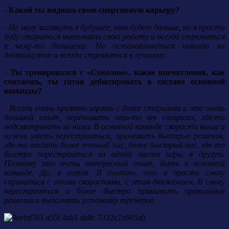
- Какой ты видишь свою спортивную карьеру?
- Не могу заглянуть в будущее, что будет дальше, но я просто
буду стараться выполнять свою работу и всегда стремиться
к чему-то большему. Не останавливаться никогда на
достигнутом и всегда стремиться к лучшему.
- Ты тренировался с «Соколом», какие впечатления, как
считаешь, ты готов дебютировать в составе основной
команды?
- Всегда очень приятно играть с более старшими и это очень
большой опыт, перенимать что-то от старших, где-то
подсматривать за ними. В основной команде скорости выше и
нужно уметь перестроиться, принимать быстрые решения,
где-то отдать более точный пас, более быстрый пас, где-то
быстро перестроиться из одной части игры в другую.
Поэтому это очень интересный опыт, быть в основной
команде. Да, я готов. Я считаю, что я просто смогу
справиться с этими скоростями, с этим движением. Я смогу
перестроиться и более быстро принимать правильные
решения и выполнять установку тренеров.