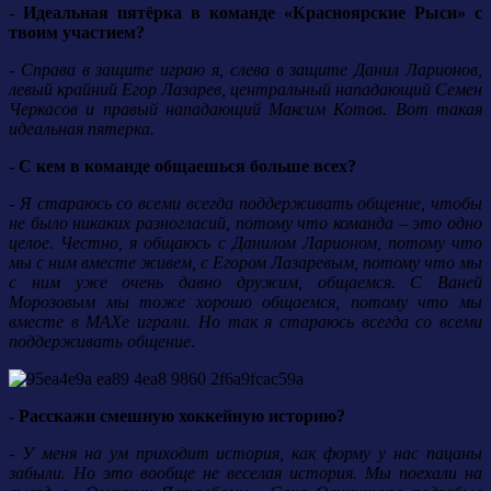
- Идеальная пятёрка в команде «Красноярские Рыси» с
твоим участием?
- Справа в защите играю я, слева в защите Данил Ларионов,
левый крайний Егор Лазарев, центральный нападающий Семен
Черкасов и правый нападающий Максим Котов. Вот такая
идеальная пятерка.
- С кем в команде общаешься больше всех?
- Я стараюсь со всеми всегда поддерживать общение, чтобы
не было никаких разногласий, потому что команда – это одно
целое. Честно, я общаюсь с Данилом Ларионом, потому что
мы с ним вместе живем, с Егором Лазаревым, потому что мы
с ним уже очень давно дружим, общаемся. С Ваней
Морозовым мы тоже хорошо общаемся, потому что мы
вместе в МАХе играли. Но так я стараюсь всегда со всеми
поддерживать общение
.
- Расскажи смешную хоккейную историю?
- У меня на ум приходит история, как форму у нас пацаны
забыли. Но это вообще не веселая история. Мы поехали на