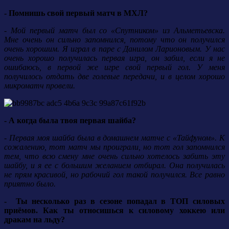
- Помнишь свой первый матч в МХЛ?
- Мой первый матч был со «Спутником» из Альметьевска.
Мне очень он сильно запомнился, потому что он получился
очень хорошим. Я играл в паре с Данилом Ларионовым. У нас
очень хорошо получилась первая игра, он забил, если я не
ошибаюсь, в первой же игре свой первый гол. У меня
получилось отдать две голевые передачи, и в целом хорошо
микроматч провели.
- А когда была твоя первая шайба?
- Первая моя шайба была в домашнем матче с «Тайфуном». К
сожалению, тот матч мы проиграли, но тот гол запомнился
тем, что всю смену мне очень сильно хотелось забить эту
шайбу, и я ее с большим желанием отбирал. Она получилась
не прям красивой, но рабочий гол такой получился. Все равно
приятно было.
- Ты несколько раз в сезоне попадал в ТОП силовых
приёмов. Как ты относишься к силовому хоккею или
дракам на льду?