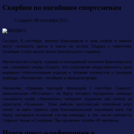
Скорбим по погибшим спортсменам
Создано: 08 сентября 2011
Сегодня, 8 сентября, жители Красноярска в знак скорби и памяти
могут приносить цветы и свечи на остров Отдыха к памятнику
погибших спортсменов возле Центрального стадиона.
Министерство спорта, туризма и молодежной политики Красноярского
кая, хоккейного клуба «Сокол», вся спортивная общественность края
выражает соболезнования родным и близким хоккеистов и тренеров
команды «Локомотив», погибших в авиакатастрофе.
Напомним, страшная трагедия произошла 7 сентября. Самолет
авиакомпании «Як-Сервис», на борту которого находилась команда
хоккейного клуба «Локомотив», потерпел крушение при взлете из
аэропорта «Туношна». Этим рейсом ярославский хоккейный клуб
летел на матч первого тура Континентальной хоккейной лиги. На
борту находился основной состав команды, в том числе хоккеисты
сборных Чехии и Словакии. При крушении погибли 43 человека.
Итоги пресс-конференции в