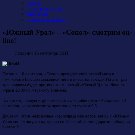
Состав
Тренерский штаб
Календарь
Турнирная таблица
«Южный Урал» – «Сокол» смотрим on-
line!
Создано: 16 сентября 2011
Сегодня, 16 сентября, «Сокол» проведет свой второй матч в
чемпионате Высшей хоккейной лиги и вновь на выезде. На этот раз
красноярцам будет противостоять орский «Южный Урал». Начало
игры в 20:30 по местному времени.
Напомним, первую игру чемпионата с челябинским «Мечелом», 14
сентября, наши хоккеисты проиграли со счетом 0:3.
Добавим, что в межсезонье красноярцы уже встречались с «Южным
Уралом». 25 августа на турнире в Орске «Сокол» одержал победу со
счетом 2:1.