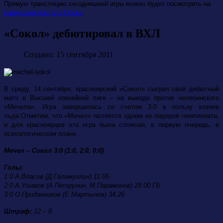
Прямую трансляцию сегодняшней игры можно будет посмотреть на
городском портале Орска
.
«Сокол» дебютировал в ВХЛ
Создано: 15 сентября 2011
В среду, 14 сентября, красноярский «Сокол» сыграл свой дебютный
матч в Высшей хоккейной лиге – на выезде против челябинского
«Мечела». Игра завершилась со счетом 3:0 в пользу хозяев
льда.
Отметим, что «Мечел» является одним из лидеров чемпионата,
и для красноярцев эта игра была сложная, в первую очередь, в
психологическом плане.
Мечел – Сокол 3:0 (1:0, 2:0, 0:0)
Голы:
1:0 А.Власов (Д.Галимуллин) 11.05
2:0 А.Ушаков (А.Петрунин, М.Парамонов) 28.00 ГБ
3:0 О.Приданников (Е.Мартынов) 34.26
Штраф:
12 – 8