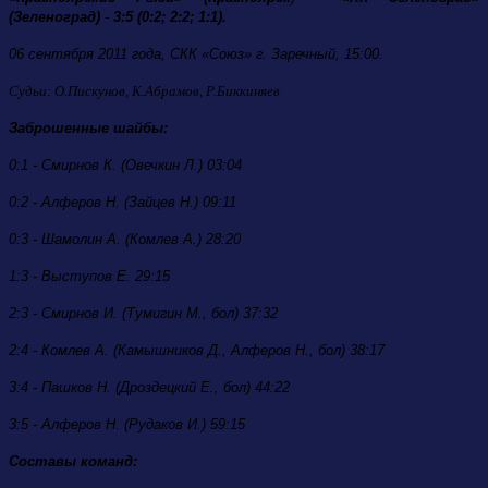
(Зеленоград)
-
3:5 (0:2; 2:2; 1:1).
06 сентября 2011 года,
СКК «Союз» г. Заречный, 15:00.
Судьи: О.Пискунов, К.Абрамов, Р.Биккиняев
Заброшенные шайбы:
0:1 - Смирнов К. (Овечкин Л.) 03:04
0:2 - Алферов Н. (Зайцев Н.) 09:11
0:3 - Шамолин А. (Комлев А.) 28:20
1:3 - Выступов Е. 29:15
2:3 - Смирнов И. (Тумигин М., бол) 37:32
2:4 - Комлев А. (Камышников Д., Алферов Н., бол) 38:17
3:4 - Пашков Н. (Дроздецкий Е., бол) 44:22
3:5 - Алферов Н. (Рудаков И.) 59:15
Составы команд: