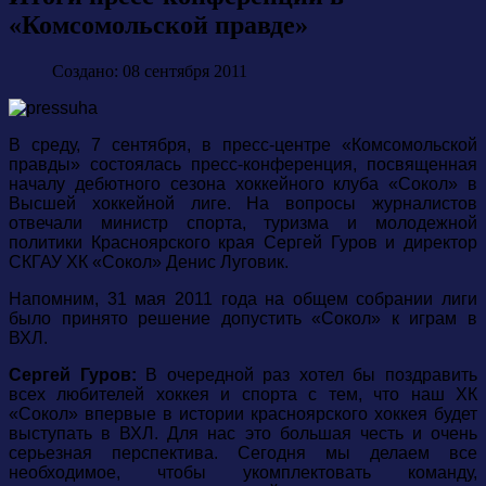
«Комсомольской правде»
Создано: 08 сентября 2011
В среду, 7 сентября, в пресс-центре «Комсомольской
правды» состоялась пресс-конференция, посвященная
началу дебютного сезона хоккейного клуба «Сокол» в
Высшей хоккейной лиге. На вопросы журналистов
отвечали министр спорта, туризма и молодежной
политики Красноярского края Сергей Гуров и директор
СКГАУ ХК «Сокол» Денис Луговик.
Напомним, 31 мая 2011 года на общем собрании лиги
было принято решение допустить «Сокол» к играм в
ВХЛ.
Сергей Гуров:
В очередной раз хотел бы поздравить
всех любителей хоккея и спорта с тем, что наш ХК
«Сокол» впервые в истории красноярского хоккея будет
выступать в ВХЛ. Для нас это большая честь и очень
серьезная перспектива. Сегодня мы делаем все
необходимое, чтобы укомплектовать команду,