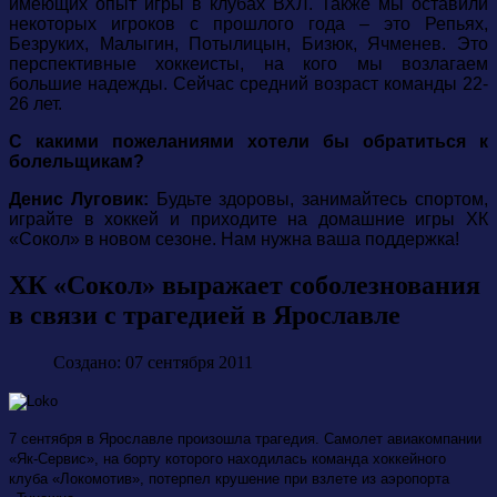
имеющих опыт игры в клубах ВХЛ. Также мы оставили
некоторых игроков с прошлого года – это Репьях,
Безруких, Малыгин, Потылицын, Бизюк, Ячменев. Это
перспективные хоккеисты, на кого мы возлагаем
большие надежды. Сейчас средний возраст команды 22-
26 лет.
С какими пожеланиями хотели бы обратиться к
болельщикам?
Денис Луговик:
Будьте здоровы,
занимайтесь спортом,
играйте в хоккей и приходите на домашние игры ХК
«Сокол» в новом сезоне. Нам нужна ваша поддержка!
ХК «Сокол» выражает соболезнования
в связи с трагедией в Ярославле
Создано: 07 сентября 2011
7 сентября в Ярославле произошла трагедия. Самолет авиакомпании
«Як-Сервис», на борту которого находилась команда хоккейного
клуба «Локомотив», потерпел крушение при взлете из аэропорта