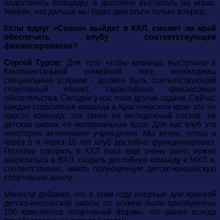
подготовить площадку и достойно выступать на играх.
Уверен, что дальше мы будет двигаться только вперед.
Если вдруг «Сокол» выйдет в КХЛ, сможет ли край
обеспечить клубу соответствующее
финансирование?
Сергей Гуров:
Для того чтобы команда выступала в
Континентальной хоккейной лиге необходимы
специальные условия - должен быть соответствующий
спортивный объект, гарантийные финансовые
обязательства. Сегодня у нас пока другие задачи. Сейчас
каждая спортивная команда в Красноярском крае это не
просто команда, это также её молодежный состав, её
детская школа, её материальная база. Для нас клуб это
некоторое автономное учреждение. Мы хотим, чтобы и
через 5 и через 10 лет клуб достойно функционировал.
Поэтому говорить о КХЛ пока ещё очень рано, нужно
закрепиться в ВХЛ, создать достойную команду в МХЛ и,
соответственно, иметь полноценную детско-юношескую
спортивную школу.
Министр добавил, что в этом году впервые для краевой
детско-юношеской школы по хоккею были приобретены
100 комплектов спортивной формы, что ранее всегда