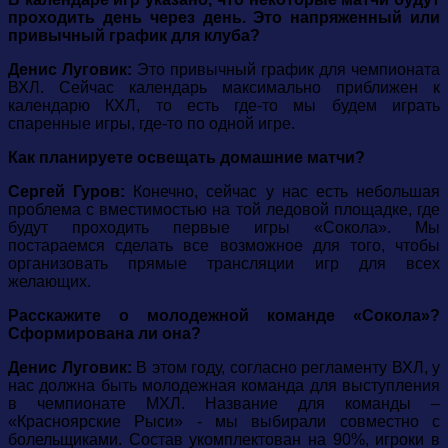
проходить день через день. Это напряженный или
привычный график для клуба?
Денис Луговик:
Это привычный график для чемпионата
ВХЛ. Сейчас календарь максимально приближен к
календарю КХЛ, то есть где-то мы будем играть
спаренные игры, где-то по одной игре.
Как планируете освещать домашние матчи?
Сергей Гуров:
Конечно, сейчас у нас есть небольшая
проблема с вместимостью на той ледовой площадке, где
будут проходить первые игры «Сокола». Мы
постараемся сделать все возможное для того, чтобы
организовать прямые трансляции игр для всех
желающих.
Расскажите о молодежной команде «Сокола»?
Сформирована ли она?
Денис Луговик:
В этом году, согласно регламенту ВХЛ, у
нас должна быть молодежная команда для выступления
в чемпионате МХЛ. Название для команды –
«Красноярские Рыси» - мы выбирали совместно с
болельщиками. Состав укомплектован на 90%, игроки в