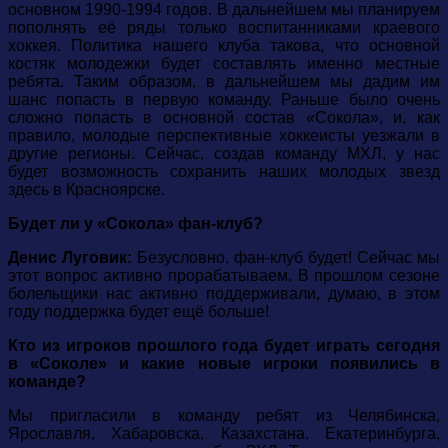
основном 1990-1994 годов. В дальнейшем мы планируем
пополнять её ряды только воспитанниками краевого
хоккея. Политика нашего клуба такова, что основной
костяк молодежки будет составлять именно местные
ребята. Таким образом, в дальнейшем мы дадим им
шанс попасть в первую команду. Раньше было очень
сложно попасть в основной состав «Сокола», и, как
правило, молодые перспективные хоккеисты уезжали в
другие регионы. Сейчас, создав команду МХЛ, у нас
будет возможность сохранить наших молодых звезд
здесь в Красноярске.
Будет ли у «Сокола» фан-клуб?
Денис Луговик:
Безусловно, фан-клуб будет! Сейчас мы
этот вопрос активно прорабатываем. В прошлом сезоне
болельщики нас активно поддерживали, думаю, в этом
году поддержка будет ещё больше!
Кто из игроков прошлого года будет играть сегодня
в «Соколе» и какие новые игроки появились в
команде?
Мы пригласили в команду ребят из Челябинска,
Ярославля, Хабаровска, Казахстана, Екатеринбурга,