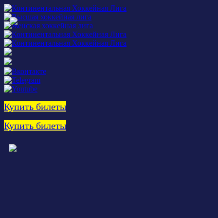
Купить билеты
Купить билеты