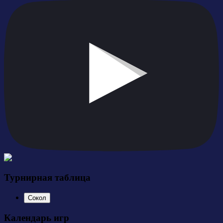
Турнирная таблица
Сокол
Календарь игр