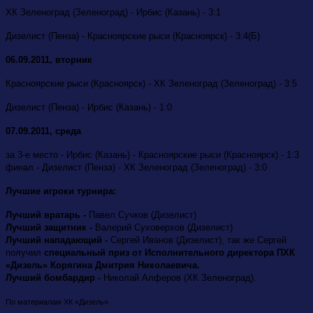
ХК Зеленоград (Зеленоград) - Ирбис (Казань) - 3:1
Дизелист (Пенза) - Красноярские рыси (Красноярск) - 3:4(Б)
06.09.2011, вторник
Красноярские рыси (Красноярск) - ХК Зеленоград (Зеленоград) - 3:5
Дизелист (Пенза) - Ирбис (Казань) - 1:0
07.09.2011, среда
за 3-е место - Ирбис (Казань) - Красноярские рыси (Красноярск) - 1:3
финал - Дизелист (Пенза) - ХК Зеленоград (Зеленоград) - 3:0
Лучшие игроки турнира:
Лучший вратарь -
Павел Сучков (Дизелист)
Лучший защитник -
Валерий Суховерхов (Дизелист)
Лучший нападающий -
Сергей Иванов (Дизелист), так же Сергей
получил
специальный приз от Исполнительного директора ПХК
«Дизель» Корягина Дмитрия Николаевича.
Лучший бомбардир -
Николай Алферов (ХК Зеленоград).
По материалам ХК «Дизель».