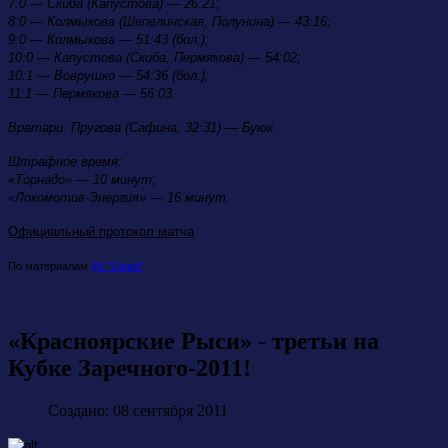
7:0 — Скиба (Капустова) — 26:21;
8:0 — Колмыкова (Шепелинская, Полунина) — 43:16;
9:0 — Колмыкова — 51:43 (бол.);
10:0 — Капустова (Скиба, Пермякова) — 54:02;
10:1 — Воврушко — 54:36 (бол.);
11:1 — Пермякова — 56:03.
Вратари:
Пругова (Сафина, 32:31) — Буюк.
Штрафное время:
«Торнадо» — 10 минут;
«Локомотив-Энергия» — 16 минут.
Официальный протокол матча
По материалам
ХК "Скиф"
«Красноярские Рыси» - третьи на
Кубке Заречного-2011!
Создано: 08 сентября 2011