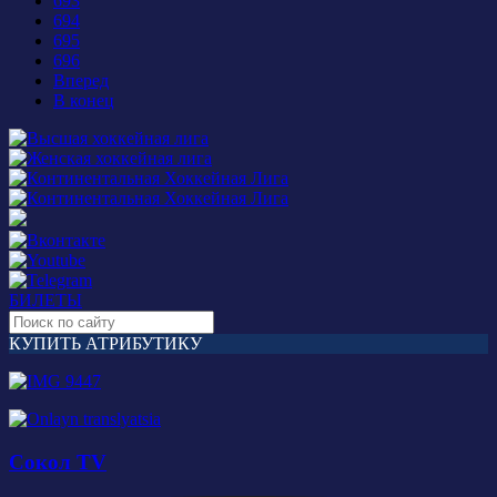
693
694
695
696
Вперед
В конец
БИЛЕТЫ
КУПИТЬ АТРИБУТИКУ
Сокол TV