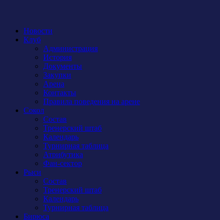
Новости
Клуб
Администрация
История
Документы
Закупки
Арена
Контакты
Правила поведения на арене
Сокол
Состав
Тренерский штаб
Календарь
Турнирная таблица
Атрибутика
Фан-сектор
Рыси
Состав
Тренерский штаб
Календарь
Турнирная таблица
Бирюса