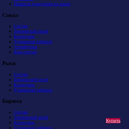
Правила поведения на арене
Сокол
Состав
Тренерский штаб
Календарь
Турнирная таблица
Атрибутика
Фан-сектор
Рыси
Состав
Тренерский штаб
Календарь
Турнирная таблица
Бирюса
Состав
Тренерский штаб
Купить
Календарь
Турнирная таблица