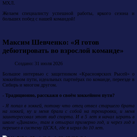
МХЛ.
Желаем специалисту успешной работы, яркого сезона и
больших побед с нашей командой!
Максим Шевченко: «Я готов
дебютировать во взрослой команде»
Создано: 31 июля 2026
Большое интервью с защитником «Красноярских Рысей» о
хоккейном пути, идеальных партнёрах по команде, переезде в
Сибирь и многом другом.
- Традиционно, расскажи о своём хоккейном пути?
- Я попал в хоккей, потому что отец отвел старшего брата
на хоккей, ну и меня брали с собой на тренировки, и меня
заинтересовал этот вид спорта. И в 5 лет я начал играть в
школе «Динамо», там я отыграл примерно год, и через год я
перешел в систему ЦСКА, где я играл до 10 лет.