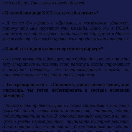
него на душе. Так сложно иногда бывает.
- В какой команде КХЛ ты хотел бы играть?
- Я хотел бы играть в «Динамо», в московском «Динамо»,
потому что мне нравится эта команда. Либо же в ЦСКА,
потому что в этих клубах я начинал свою карьеру. И в Москве
мне всегда эти два клуба нравились и продолжают нравиться.
- Какой ты видишь свою спортивную карьеру?
- Не могу заглянуть в будущее, что будет дальше, но я просто
буду стараться выполнять свою работу и всегда стремиться
к чему-то большему. Не останавливаться никогда на
достигнутом и всегда стремиться к лучшему.
- Ты тренировался с «Соколом», какие впечатления, как
считаешь, ты готов дебютировать в составе основной
команды?
- Всегда очень приятно играть с более старшими и это очень
большой опыт, перенимать что-то от старших, где-то
подсматривать за ними. В основной команде скорости выше и
нужно уметь перестроиться, принимать быстрые решения,
где-то отдать более точный пас, более быстрый пас, где-то
быстро перестроиться из одной части игры в другую.