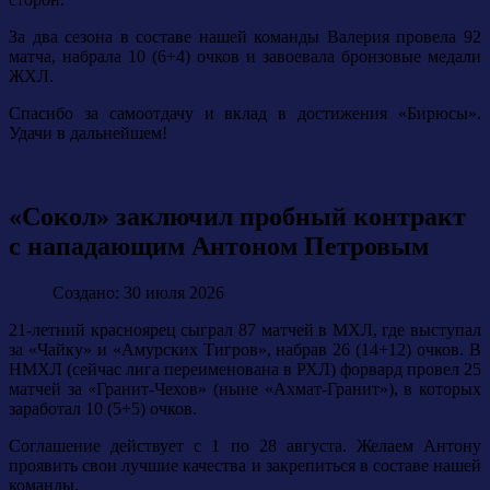
За два сезона в составе нашей команды Валерия провела 92
матча, набрала 10 (6+4) очков и завоевала бронзовые медали
ЖХЛ.
Спасибо за самоотдачу и вклад в достижения «Бирюсы».
Удачи в дальнейшем!
«Сокол» заключил пробный контракт
с нападающим Антоном Петровым
Создано: 30 июля 2026
21-летний красноярец сыграл 87 матчей в МХЛ, где выступал
за «Чайку» и «Амурских Тигров», набрав 26 (14+12) очков. В
НМХЛ (сейчас лига переименована в РХЛ) форвард провел 25
матчей за «Гранит-Чехов» (ныне «Ахмат-Гранит»), в которых
заработал 10 (5+5) очков.
Соглашение действует с 1 по 28 августа. Желаем Антону
проявить свои лучшие качества и закрепиться в составе нашей
команды.