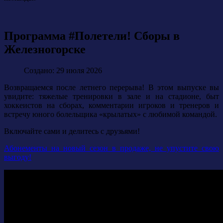
Программа #Полетели! Сборы в
Железногорске
Создано: 29 июля 2026
Возвращаемся после летнего перерыва! В этом выпуске вы
увидите: тяжелые тренировки в зале и на стадионе, быт
хоккеистов на сборах, комментарии игроков и тренеров и
встречу юного болельщика «крылатых» с любимой командой.
Включайте сами и делитесь с друзьями!
Абонементы на новый сезон в продаже, не упустите свою
выгоду!