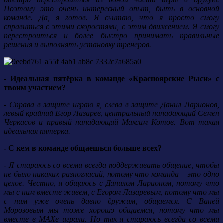
Поэтому это очень интересный опыт, быть в основной
команде. Да, я готов. Я считаю, что я просто смогу
справиться с этими скоростями, с этим движением. Я смогу
перестроиться и более быстро принимать правильные
решения и выполнять установку тренеров.
- Идеальная пятёрка в команде «Красноярские Рыси» с
твоим участием?
- Справа в защите играю я, слева в защите Данил Ларионов,
левый крайний Егор Лазарев, центральный нападающий Семен
Черкасов и правый нападающий Максим Котов. Вот такая
идеальная пятерка.
- С кем в команде общаешься больше всех?
- Я стараюсь со всеми всегда поддерживать общение, чтобы
не было никаких разногласий, потому что команда – это одно
целое. Честно, я общаюсь с Данилом Ларионом, потому что
мы с ним вместе живем, с Егором Лазаревым, потому что мы
с ним уже очень давно дружим, общаемся. С Ваней
Морозовым мы тоже хорошо общаемся, потому что мы
вместе в МАХе играли. Но так я стараюсь всегда со всеми