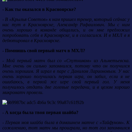
- Как ты оказался в Красноярске?
- В «Крылья Советов» к нам пришел тренер, который сейчас у
нас тут в Красноярске, Александр Рафаилович. Мы с ним
очень хорошо в команде общались, и он мне предложил
попробовать себя в Красноярске, и я согласился. И в МХЛ в я
дебютировал в Красноярске.
- Помнишь свой первый матч в МХЛ?
- Мой первый матч был со «Спутником» из Альметьевска.
Мне очень он сильно запомнился, потому что он получился
очень хорошим. Я играл в паре с Данилом Ларионовым. У нас
очень хорошо получилась первая игра, он забил, если я не
ошибаюсь, в первой же игре свой первый гол. У меня
получилось отдать две голевые передачи, и в целом хорошо
микроматч провели.
- А когда была твоя первая шайба?
- Первая моя шайба была в домашнем матче с «Тайфуном». К
сожалению, тот матч мы проиграли, но тот гол запомнился