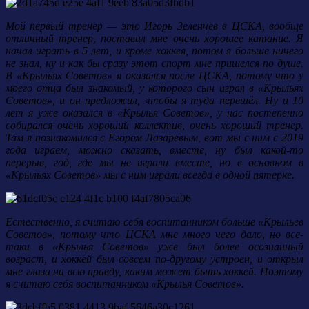
Мой первый тренер — это Игорь Зеленчев в ЦСКА, вообще
отличный тренер, поставил мне очень хорошее катание. Я
начал играть в 5 лет, и кроме хоккея, потом я больше ничего
не знал, ну и как бы сразу этот спорт мне пришелся по душе.
В «Крыльях Советов» я оказался после ЦСКА, потому что у
моего отца был знакомый, у которого сын играл в «Крыльях
Советов», и он предложил, чтобы я туда перешёл. Ну и 10
лет я уже оказался в «Крылья Советов», у нас постепенно
собирался очень хороший коллектив, очень хороший тренер.
Там я познакомился с Егором Лазаревым, вот мы с ним с 2019
года играем, можно сказать, вместе, ну был какой-то
перерыв, год, где мы не играли вместе, но в основном в
«Крыльях Советов» мы с ним играли всегда в одной пятерке.
Естественно, я считаю себя воспитанником больше «Крыльев
Советов», потому что ЦСКА мне много чего дало, но все-
таки в «Крылья Советов» уже был более осознанный
возраст, и хоккей был совсем по-другому устроен, и открыл
мне глаза на всю правду, каким может быть хоккей. Поэтому
я считаю себя воспитанником «Крылья Советов».