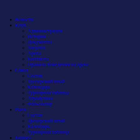
Новости
Клуб
Администрация
История
Документы
Закупки
Арена
Контакты
Правила поведения на арене
Сокол
Состав
Тренерский штаб
Календарь
Турнирная таблица
Атрибутика
Фан-сектор
Рыси
Состав
Тренерский штаб
Календарь
Турнирная таблица
Бирюса