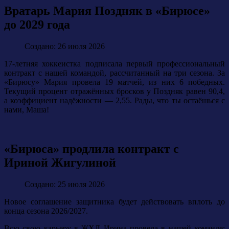
Вратарь Мария Поздняк в «Бирюсе»
до 2029 года
Создано: 26 июля 2026
17-летняя хоккеистка подписала первый профессиональный
контракт с нашей командой, рассчитанный на три сезона. За
«Бирюсу» Мария провела 19 матчей, из них 6 победных.
Текущий процент отражённых бросков у Поздняк равен 90,4,
а коэффициент надёжности — 2,55. Рады, что ты остаёшься с
нами, Маша!
«Бирюса» продлила контракт с
Ириной Жигулиной
Создано: 25 июля 2026
Новое соглашение защитника будет действовать вплоть до
конца сезона 2026/2027.
Всю свою карьеру в ЖХЛ Ирина провела в нашей команде: