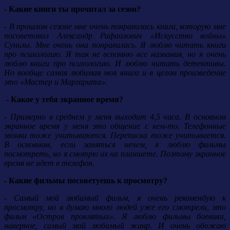
- Какие книги ты прочитал за сезон?
- В прошлом сезоне мне очень понравилась книга, которую мне
посоветовал Александр Рафаилович «Искусство войны»
Суньзы. Мне очень она понравилась. Я люблю читать книги
про психологию. Я так не вспомню все названия, но я очень
люблю книги про психологию. И люблю читать детективы.
Но вообще самая любимая моя книга и в целом произведение
это «Мастер и Маргарита».
- Какое у тебя экранное время?
- Примерно в среднем у меня выходит 4,5 часа. В основном
экранное время у меня это общение с кем-то. Телефонные
звонки тоже учитываются. Переписка тоже учитывается.
В основном, если заняться нечем, я люблю фильмы
посмотреть, но я смотрю их на планшете. Поэтому экранное
время не идет в телефон.
- Какие фильмы посоветуешь к просмотру?
- Самый мой любимый фильм, я очень рекомендую к
просмотру, но я думаю много людей уже его смотрели, это
фильм «Остров проклятых». Я люблю фильмы боевики,
наверное, самый мой любимый жанр. И очень обожаю