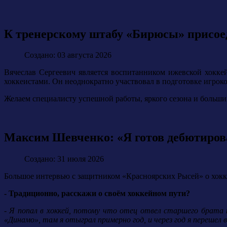
К тренерскому штабу «Бирюсы» присое
Создано: 03 августа 2026
Вячеслав Сергеевич является воспитанником ижевской хокк
хоккеистами. Он неоднократно участвовал в подготовке игро
Желаем специалисту успешной работы, яркого сезона и больши
Максим Шевченко: «Я готов дебютирова
Создано: 31 июля 2026
Большое интервью с защитником «Красноярских Рысей» о хокке
- Традиционно, расскажи о своём хоккейном пути?
- Я попал в хоккей, потому что отец отвел старшего брата н
«Динамо», там я отыграл примерно год, и через год я перешел в