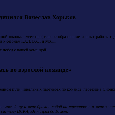
динился Вячеслав Хорьков
ейной школы, имеет профильное образование и опыт работы с 
ков к сезонам КХЛ, ВХЛ и МХЛ.
х побед с нашей командой!
ть во взрослой команде»
йном пути, идеальных партнёрах по команде, переезде в Сибир
а хоккей, ну и меня брали с собой на тренировки, и меня заин
 систему ЦСКА, где я играл до 10 лет.