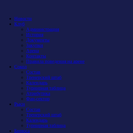
Новости
Клуб
Администрация
История
Документы
Закупки
Арена
Контакты
Правила поведения на арене
Сокол
Состав
Тренерский штаб
Календарь
Турнирная таблица
Атрибутика
Фан-сектор
Рыси
Состав
Тренерский штаб
Календарь
Турнирная таблица
Бирюса