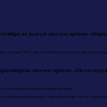
сентября на выезде матчем против «Нори
ыми соседями! Уже 5 августа опубликуем полную версию календар
 Красноярске матчем против «Металлург
кто соскучился по хоккею и ярким эмоциям!
се домашние матчи сезона и сэкономить более 20% от стоимости