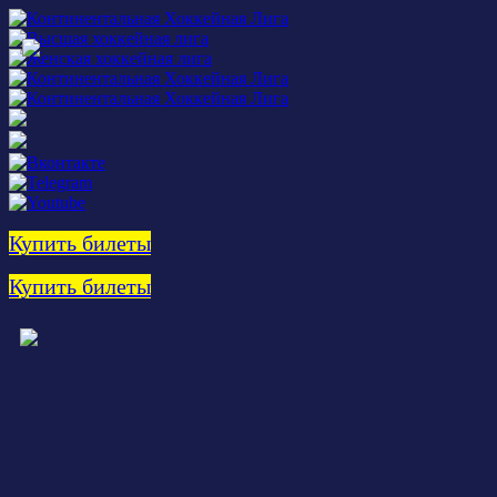
Купить билеты
Купить билеты