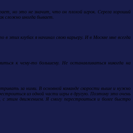
ает, но это не значит, что он плохой игрок. Серега хороший
Так сложно иногда бывает.
в этих клубах я начинал свою карьеру. И в Москве мне всегда
миться к чему-то большему. Не останавливаться никогда на
атривать за ними. В основной команде скорости выше и нужно
естроиться из одной части игры в другую. Поэтому это очень
, с этим движением. Я смогу перестроиться и более быстро