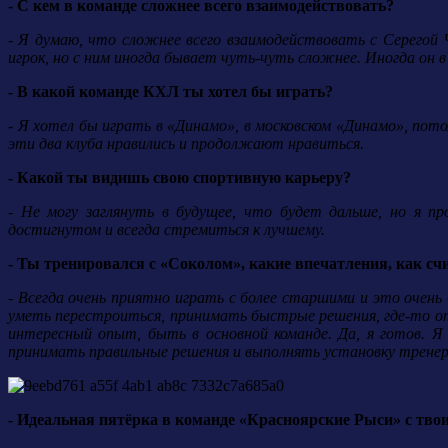
- С кем в команде сложнее всего взаимодействовать?
- Я думаю, что сложнее всего взаимодействовать с Серегой 
игрок, но с ним иногда бывает чуть-чуть сложнее. Иногда он 
- В какой команде КХЛ ты хотел бы играть?
- Я хотел бы играть в «Динамо», в московском «Динамо», пот
эти два клуба нравились и продолжают нравиться.
- Какой ты видишь свою спортивную карьеру?
- Не могу заглянуть в будущее, что будет дальше, но я п
достигнутом и всегда стремиться к лучшему.
- Ты тренировался с «Соколом», какие впечатления, как сч
- Всегда очень приятно играть с более старшими и это очен
уметь перестроиться, принимать быстрые решения, где-то от
интересный опыт, быть в основной команде. Да, я готов. 
принимать правильные решения и выполнять установку тренер
- Идеальная пятёрка в команде «Красноярские Рыси» с тво