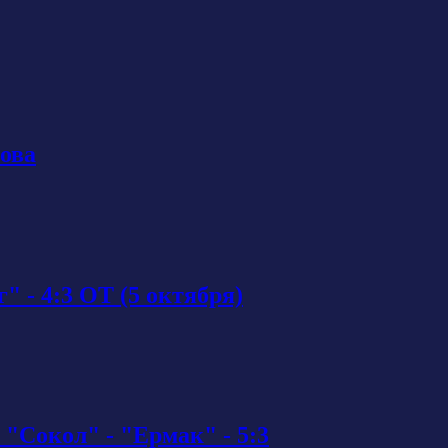
рова
 - 4:3 ОТ (5 октября)
 "Сокол" - "Ермак" - 5:3