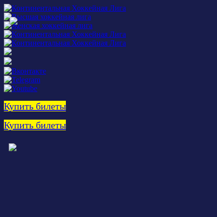
Купить билеты
Купить билеты