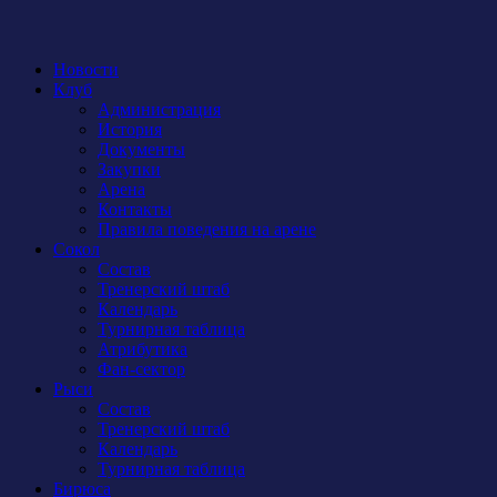
Новости
Клуб
Администрация
История
Документы
Закупки
Арена
Контакты
Правила поведения на арене
Сокол
Состав
Тренерский штаб
Календарь
Турнирная таблица
Атрибутика
Фан-сектор
Рыси
Состав
Тренерский штаб
Календарь
Турнирная таблица
Бирюса