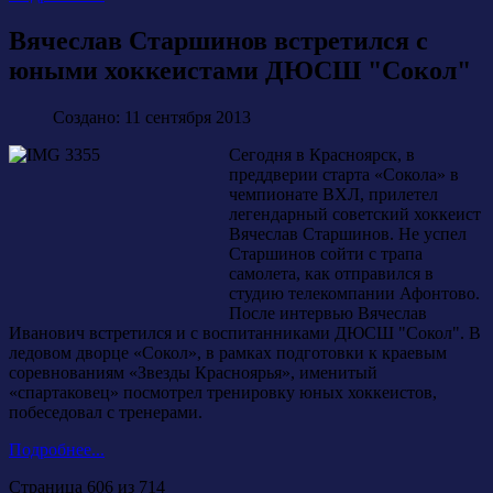
Вячеслав Старшинов встретился с
юными хоккеистами ДЮСШ "Сокол"
Создано: 11 сентября 2013
Сегодня в Красноярск, в
преддверии старта «Сокола» в
чемпионате ВХЛ, прилетел
легендарный советский хоккеист
Вячеслав Старшинов. Не успел
Старшинов сойти с трапа
самолета, как отправился в
студию телекомпании Афонтово.
После интервью Вячеслав
Иванович встретился и с воспитанниками ДЮСШ "Сокол". В
ледовом дворце «Сокол», в рамках подготовки к краевым
соревнованиям «Звезды Красноярья», именитый
«спартаковец» посмотрел тренировку юных хоккеистов,
побеседовал с тренерами.
Подробнее...
Страница 606 из 714