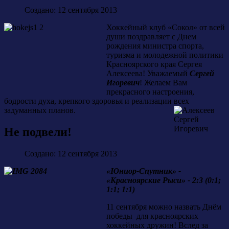
Создано: 12 сентября 2013
Хоккейный клуб «Сокол» от всей
души поздравляет с Днем
рождения министра спорта,
туризма и молодежной политики
Красноярского края Сергея
Алексеева! Уважаемый
Сергей
Игоревич
! Желаем Вам
прекрасного настроения,
бодрости духа, крепкого здоровья и реализации всех
задуманных планов
.
Не подвели!
Создано: 12 сентября 2013
«Юниор-Спутник» -
«Красноярские Рыси» - 2:3 (0:1;
1:1; 1:1)
11 сентября можно назвать Днём
победы для красноярских
хоккейных дружин! Вслед за