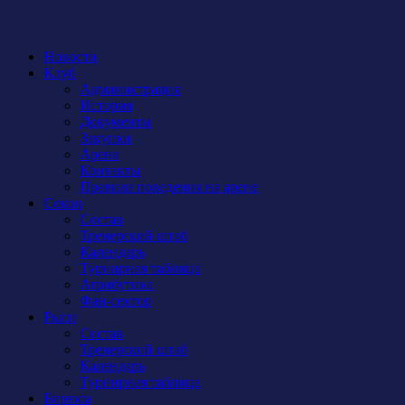
Новости
Клуб
Администрация
История
Документы
Закупки
Арена
Контакты
Правила поведения на арене
Сокол
Состав
Тренерский штаб
Календарь
Турнирная таблица
Атрибутика
Фан-сектор
Рыси
Состав
Тренерский штаб
Календарь
Турнирная таблица
Бирюса