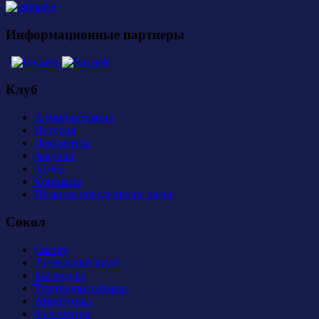
Информационные партнеры
Клуб
Администрация
История
Документы
Закупки
Арена
Контакты
Правила поведения на арене
Сокол
Состав
Тренерский штаб
Календарь
Турнирная таблица
Атрибутика
Фан-сектор