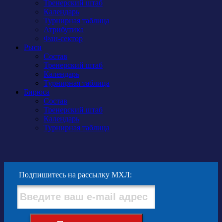
Тренерский штаб
Календарь
Турнирная таблица
Атрибутика
Фан-сектор
Рыси
Состав
Тренерский штаб
Календарь
Турнирная таблица
Бирюса
Состав
Тренерский штаб
Календарь
Турнирная таблица
Подпишитесь на рассылку МХЛ: