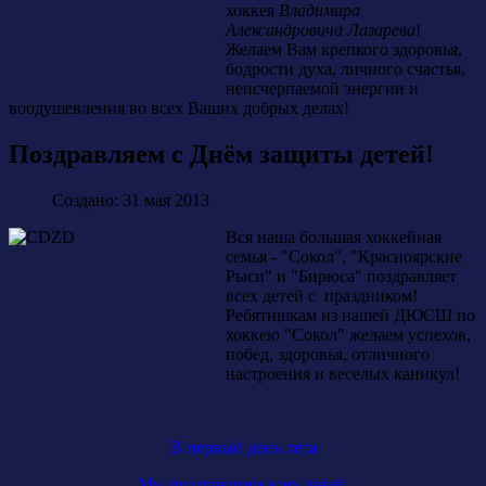
хоккея
Владимира
Александровича Лазарева
!
Желаем Вам крепкого здоровья,
бодрости духа, личного счастья,
неисчерпаемой энергии и
воодушевления во всех Ваших добрых делах!
Поздравляем с Днём защиты детей!
Создано: 31 мая 2013
Вся наша большая хоккейная
семья - "Сокол", "Красноярские
Рыси" и "Бирюса" поздравляет
всех детей с праздником!
Ребятишкам из нашей ДЮСШ по
хоккею "Сокол" желаем успехов,
побед, здоровья, отличного
настроения и веселых каникул!
В первый день лета
Мы поздравляем всех детей,