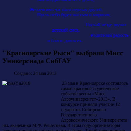
Желаем им счастья и верных друзей,
Пусть небо будет чистым и мирным,
Пускай везде звучит
детский смех,
Родителям радость
и благо для всех.
"Красноярские Рыси" выбрали Мисс
Универсиада СибГАУ
Создано: 24 мая 2013
23 мая в Красноярске состоялось
самое красивое студенческое
событие весны «Мисс
Аэроуниверситет–2013». В
конкурсе приняли участие 12
студенток Сибирского
Государственного
Аэрокосмического Университета
им. академика М.Ф. Решетнева. В этом году организаторы
решили провести конкурс в стиле фэшн. Темой мероприятия