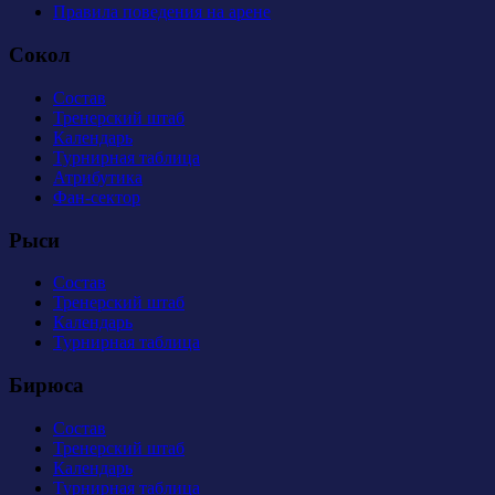
Правила поведения на арене
Сокол
Состав
Тренерский штаб
Календарь
Турнирная таблица
Атрибутика
Фан-сектор
Рыси
Состав
Тренерский штаб
Календарь
Турнирная таблица
Бирюса
Состав
Тренерский штаб
Календарь
Турнирная таблица