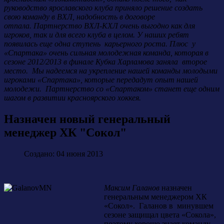
руководство ярославского клуба приняло решение создать
свою команду в ВХЛ, надобность в договоре
отпала.
Партнерство ВХЛ-КХЛ очень выгодно как для
игроков, так и для всего клуба в целом. У наших ребят
появилась еще одна ступень карьерного роста. Плюс у
«Спартака» очень сильная молодежная команда, которая в
сезоне 2012/2013 в финале Кубка Харламова заняла второе
место. Мы надеемся на укрепление нашей команды молодыми
игроками «Спартака», которые передадут опыт нашей
молодежи. Партнерство со «Спартаком» станет еще одним
шагом в развитии красноярского хоккея.
Назначен новый генеральный
менеджер ХК "Сокол"
Создано: 04 июня 2013
Максим Галанов
назначен
генеральным менеджером ХК
«Сокол». Галанов в минувшем
сезоне защищал цвета «Сокола»,
поэтому хорошо знает команду