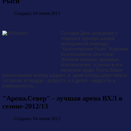
Рыси"
Создано: 04 июня 2013
Сегодня День рождения у
главного тренера нашей
молодежной команды
"Красноярские Рыси" Максима
Анатольевича Шостова!
Желаем тренеру здоровья,
благополучия, успехов в его
нелегком труде. Пусть Ваши
воспитанники всегда радуют, в доме всегда царят мир и
согласие, в сердце - доброта, а в делах - мудрость и
взвешенность.
"Арена.Север" - лучшая арена ВХЛ в
сезоне-2012/13
Создано: 04 июня 2013