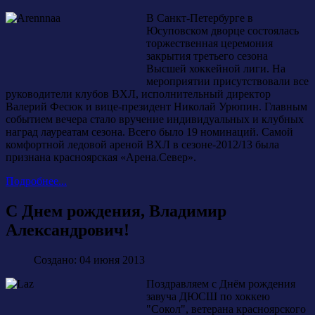
В Санкт-Петербурге в
Юсуповском дворце состоялась
торжественная церемония
закрытия третьего сезона
Высшей хоккейной лиги. На
мероприятии присутствовали все
руководители клубов ВХЛ, исполнительный директор
Валерий Фесюк и вице-президент Николай Урюпин. Главным
событием вечера стало вручение индивидуальных и клубных
наград лауреатам сезона. Всего было 19 номинаций. Самой
комфортной ледовой ареной ВХЛ в сезоне-2012/13 была
признана красноярская «Арена.Север».
Подробнее...
С Днем рождения, Владимир
Александрович!
Создано: 04 июня 2013
Поздравляем с Днём рождения
завуча ДЮСШ по хоккею
"Сокол", ветерана красноярского