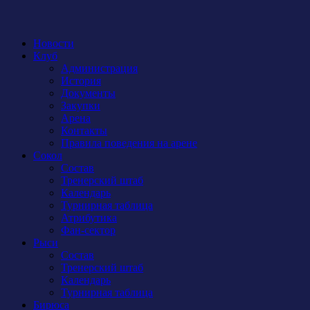
Новости
Клуб
Администрация
История
Документы
Закупки
Арена
Контакты
Правила поведения на арене
Сокол
Состав
Тренерский штаб
Календарь
Турнирная таблица
Атрибутика
Фан-сектор
Рыси
Состав
Тренерский штаб
Календарь
Турнирная таблица
Бирюса