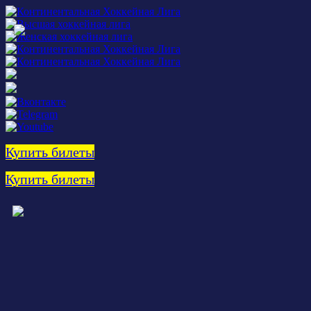
Купить билеты
Купить билеты