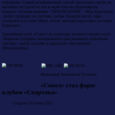
сюрпризы. С
амый незабываемый случай произошел, когда он
выложил на одной из гор в окрестностях Красноярска
надпись белыми камнями "ЛЮБЛЮ БУЮК". Муж Кристины
любит природу, он охотник, рыбак. Каждую весну пара
сплавляется по реке Мана, летом молодая пара ездит на озера,
отдыхают.
Хоккейный клуб «Сокол» (в структуру которого входит клуб
«Бирюса») подарил молодоженам оригинальные хоккейные
свитера с датой свадьбы и надписью «Just married»
(Молодожены).
Фотограф Анастасия Русалёва.
«Сокол» стал фарм-
клубом «Спартака»
Создано: 05 июня 2013