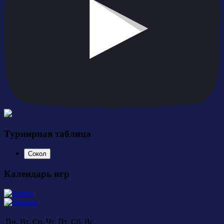
Турнирная таблица
Сокол
Календарь игр
Пн.
Вт.
Ср.
Чт.
Пт.
Сб.
Вс.