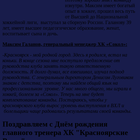
изнутри. Максим имеет богатый
опыт в хоккее, прошел весь путь
от Высшей до Национальной
хоккейной лиги, выступал за сборную России. Галанову 39
лет, имеет высшее педагогическое образование, женат,
воспитывает сына и дочь.
Максим Галанов, генеральный менеджер ХК «Сокол»:
-Красноярск - мой родной город. Здесь я родился, встал на
коньки. В конце сезона мне поступило предложение от
руководства клуба занять такую ответственную
должность. Я долго думал, все взвешивал, изучал подход
руководства. С генеральным директором Денисом Луговиком
знаком с детства, поэтому мы найдем общий язык на
профессиональном уровне. У нас много общего, мы играли в
хоккей, болеем за «Сокол». Теперь на мне будет
комплектование команды. Постараюсь, чтобы у
красноярского клуба вырос уровень выступления в ВХЛ и
болельщики чаще радовались результатами своей команды.
Поздравляем с Днём рождения
главного тренера ХК "Красноярские