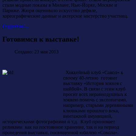
стали модные показы в Милане, Нью-Йорке, Москве и
Париже. Жюри оценивало искусство дефиле,
хореографические данные и актерское мастерство участниц.
Подробнее...
Готовимся к выставке!
Создано: 23 мая 2013
Хоккейный клуб «Сокол» к
своему 40-летию готовит
выставку «История хоккея с
шайбой». В связи с этим клуб
просит всех неравнодушных к
хоккею помочь с экспонатами,
например, старыми деревянными
клюшками прошлого века,
винтажной амуницией,
историческими фотографиями и т.д. Клуб принимает
реликвии как на постоянное хранение, так и на период
проведения выставки, посвященной юбилею «Сокола».