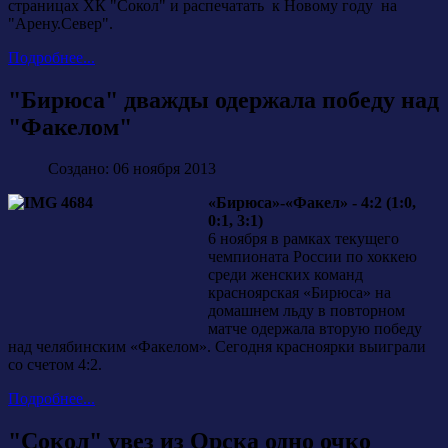
страницах ХК "Сокол" и распечатать к Новому году на
"Арену.Север".
Подробнее...
"Бирюса" дважды одержала победу над
"Факелом"
Создано: 06 ноября 2013
«Бирюса»-«Факел» - 4:2 (1:0,
0:1, 3:1)
6 ноября в рамках текущего
чемпионата России по хоккею
среди женских команд
красноярская «Бирюса» на
домашнем льду в повторном
матче одержала вторую победу
над челябинским «Факелом». Сегодня красноярки выиграли
со счетом 4:2.
Подробнее...
"Сокол" увез из Орска одно очко