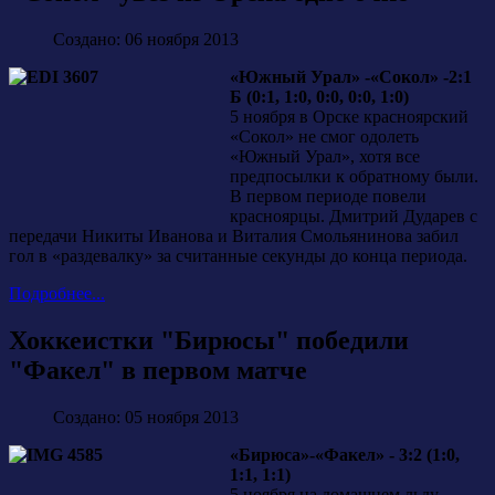
Создано: 06 ноября 2013
«Южный Урал» -«Сокол» -2:1
Б (0:1, 1:0, 0:0, 0:0, 1:0)
5 ноября в Орске красноярский
«Сокол» не смог одолеть
«Южный Урал», хотя все
предпосылки к обратному были.
В первом периоде повели
красноярцы. Дмитрий Дударев с
передачи Никиты Иванова и Виталия Смольянинова забил
гол в «раздевалку» за считанные секунды до конца периода.
Подробнее...
Хоккеистки "Бирюсы" победили
"Факел" в первом матче
Создано: 05 ноября 2013
«Бирюса»-«Факел» - 3:2 (1:0,
1:1, 1:1)
5 ноября на домашнем льду