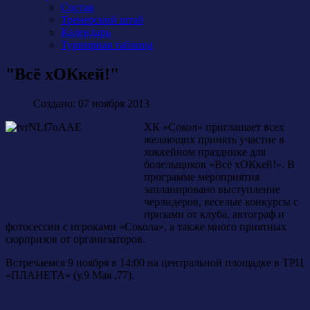
Состав
Тренерский штаб
Календарь
Турнирная таблица
"Всё хОКкей!"
Создано: 07 ноября 2013
ХК «Сокол» приглашает всех
желающих принять участие в
хоккейном празднике для
болельщиков «Всё хОКкей!». В
программе мероприятия
запланировано выступление
черлидеров, веселые конкурсы с
призами от клуба, автограф и
фотосессии с игроками «Сокола», а также много приятных
сюрпризов от организаторов.
Встречаемся 9 ноября в 14:00 на центральной площадке в ТРЦ
«ПЛАНЕТА» (у.9 Мая ,77).