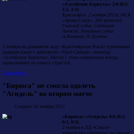
«Алтайские Беркуты» 2:6 (0:3,
1:2, 1:1)
Красноярск. 2 ноября 2013г. МСК
«Арена.Север». 300 зрителей
Главный судья: Светилов
Алексей. Линейные судьи:
А.Ячменев, П.Луговик
2 ноября на домашнем льду «Красноярские Рыси» принимали
лидеров нашего дивизиона «Урал-Сибирь», команду
«Алтайские Беркуты». Матчи с этим соперником всегда
зашкаливают по накалу страстей.
Подробнее...
"Бирюса" не смогла одолеть
"Агидель" во втором матче
Создано: 02 ноября 2013
«Бирюса»-«Агидель» 0:6 (0:2,
0:1, 0:3)
2 ноября в ЛД «Сокол»
хоккеистки «Бирюсы» не смогли