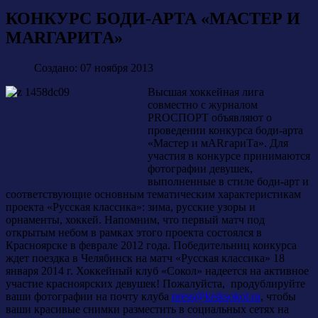
КОНКУРС БОДИ-АРТА «МАСТЕР И
МАRГАРИTА»
Создано: 07 ноября 2013
Высшая хоккейная лига
совместно с журналом
PROСПОРТ объявляют о
проведении конкурса боди-арта
«Мастер и мARгариTа». Для
участия в конкурсе принимаются
фотографии девушек,
выполненные в стиле боди-арт и
соответствующие основным тематическим характеристикам
проекта «Русская классика»: зима, русские узоры и
орнаменты, хоккей. Напомним, что первый матч под
открытым небом в рамках этого проекта состоялся в
Красноярске в феврале 2012 года. Победительниц конкурса
ждет поездка в Челябинск на матч «Русская классика» 18
января 2014 г. Хоккейный клуб «Сокол» надеется на активное
участие красноярских девушек! Пожалуйста, продублируйте
ваши фотографии на почту клуба
press@krsksokol.ru
, чтобы
ваши красивые снимки разместить в социальных сетях на