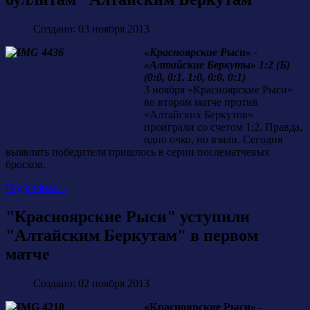
Создано: 03 ноября 2013
«Красноярские Рыси» -
«Алтайские Беркуты» 1:2 (Б)
(0:0, 0:1, 1:0, 0:0, 0:1)
3 ноября «Красноярские Рыси»
во втором матче против
«Алтайских Беркутов»
проиграли со счетом 1:2. Правда,
одно очко, но взяли. Сегодня
выявлять победителя пришлось в серии послематчевых
бросков.
Подробнее...
"Красноярские Рыси" уступили
"Алтайским Беркутам" в первом
матче
Создано: 02 ноября 2013
«Красноярские Рыси» -