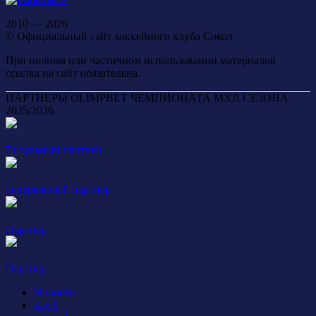
2010 — 2026
© Официальный сайт хоккейного клуба Сокол
При полном или частичном использовании материалов
ссылка на сайт обязательна.
ПАРТНЕРЫ OLIMPBET ЧЕМПИОНАТА МХЛ СЕЗОНА
2025/2026
Титульный партнер
Генеральный партнер
Партнер
Партнер
Новости
Клуб