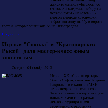
женская команда «Бирюса» со
счетом 3:2 одержала победу на
челябинским «Факелом». В
первом периоде красноярки
забросили одну шайбу в ворота
гостей, которые защищала Анна Виноградова.
Подробнее...
Игроки "Сокола" и "Красноярских
Рысей" дали мастер-класс юным
хоккеистам
Создано: 04 ноября 2013
Игроки ХК «Сокол» вратарь
Эмиль Сафин, защитник Кирилл
Гаврилычев и капитан МХК
«Красноярские Рыси» Егор
Зыков провели мастер-класс для
юных хоккеистов в рамках
детского турнира памяти
заслуженного работника