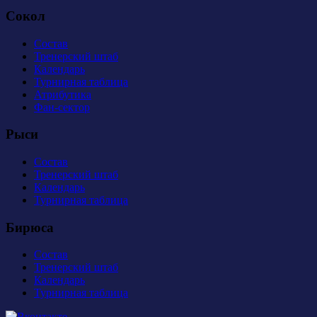
Сокол
Состав
Тренерский штаб
Календарь
Турнирная таблица
Атрибутика
Фан-сектор
Рыси
Состав
Тренерский штаб
Календарь
Турнирная таблица
Бирюса
Состав
Тренерский штаб
Календарь
Турнирная таблица