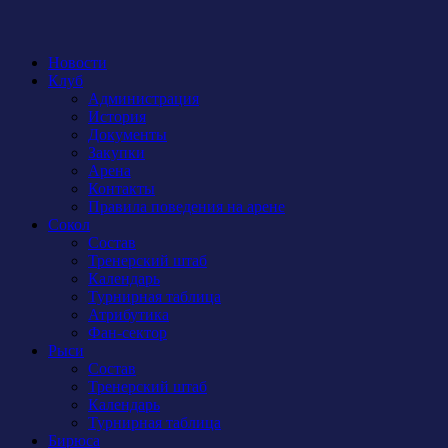
Новости
Клуб
Администрация
История
Документы
Закупки
Арена
Контакты
Правила поведения на арене
Сокол
Состав
Тренерский штаб
Календарь
Турнирная таблица
Атрибутика
Фан-сектор
Рыси
Состав
Тренерский штаб
Календарь
Турнирная таблица
Бирюса