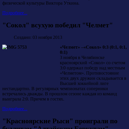
физической культуры Виктора Уткина.
Подробнее...
"Сокол" всухую победил "Челмет"
Создано: 03 ноября 2013
«Челмет» –«Сокол» 0:3 (0:1, 0:1,
0:1)
3 ноября в Челябинске
красноярский «Сокол» со счетом
3:0 одержал победу над местным
«Челметом». Противостояние
этих двух дружин складывается в
Высшей хоккейной лиге
нестандартно. В регулярных чемпионатах соперники
встречались дважды. В прошлом сезоне каждая из команд
выиграла 2:0. Причем в гостях.
Подробнее...
"Красноярские Рыси" проиграли по
буллитам "Алтайским Беркутам"